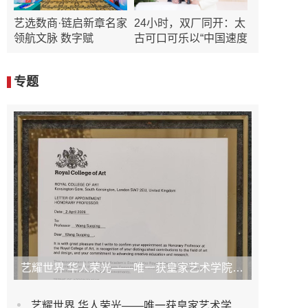
艺选数商·链启新章名家
24小时，双厂同开：太
领航文脉 数字赋
古可口可乐以“中国速度
专题
艺耀世界 华人荣光——唯一获皇家艺术学院荣誉教授艺术家王锁平
艺耀世界 华人荣光——唯一获皇家艺术学院荣誉教授艺术家王锁平