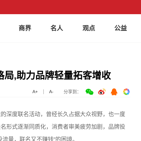
商界
名人
观点
公益
格局,助力品牌轻量拓客增收
A+
A-
分享到：
造的深度联名活动，曾经长久占据大众视野，也一度
联名形式逐渐同质化，消费者审美疲劳加剧，品牌投
没流量，联名又不赚钱”的困境。