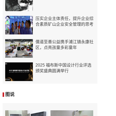
压实企业主体责任，提升企业综
合素质矿山企业安全管理的思考
儒道至善公益携手浦江镇永康社
区，点亮孩童多彩童年
2025 福布斯中国设计行业评选
颁奖盛典圆满举行
图说