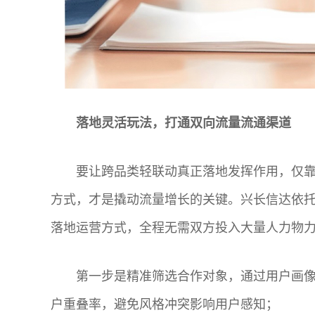
落地灵活玩法，打通双向流量流通渠道
要让跨品类轻联动真正落地发挥作用，仅
方式，才是撬动流量增长的关键。兴长信达依
落地运营方式，全程无需双方投入大量人力物
第一步是精准筛选合作对象，通过用户画
户重叠率，避免风格冲突影响用户感知；