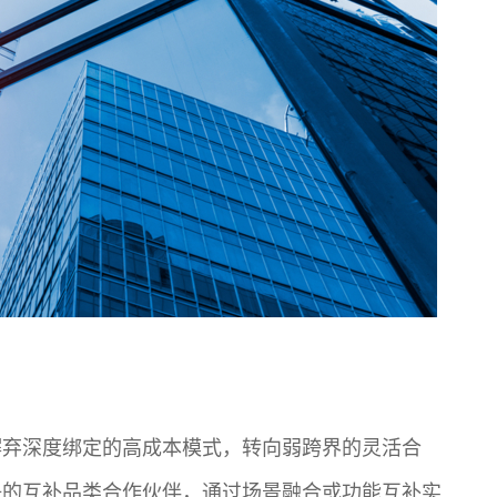
摒弃深度绑定的高成本模式，转向弱跨界的灵活合
争的互补品类合作伙伴，通过场景融合或功能互补实