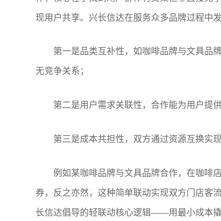
现用户共享。兴长信达在服务众多品牌过程中
第一是品类互补性，如咖啡品牌与文具品
无竞争关系；
第二是用户需求关联性，合作能为用户提
第三是成本共担性，双方通过资源互换实
例如某咖啡品牌与文具品牌合作，在咖啡
券，反之亦然，这种简单联动实现双方门店客
长信达倡导的轻联动核心逻辑——用最小成本