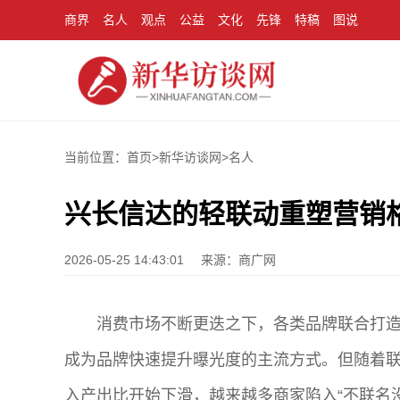
商界
名人
观点
公益
文化
先锋
特稿
图说
当前位置：首页>
新华访谈网
>
名人
兴长信达的轻联动重塑营销
2026-05-25 14:43:01
来源：商广网
消费市场不断更迭之下，各类品牌联合打
成为品牌快速提升曝光度的主流方式。但随着
入产出比开始下滑，越来越多商家陷入“不联名