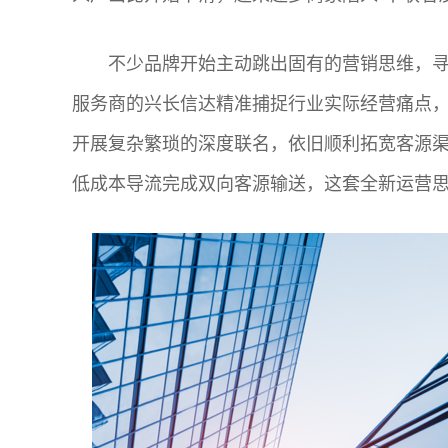
不少品牌开始主动跳出固有的营销思维，
服务商的兴长信达精准捕捉行业实际经营痛点
开展复杂繁琐的深度联名，依旧顺利拓宽客源
低成本导流完成双向客源输送，这套全新运营