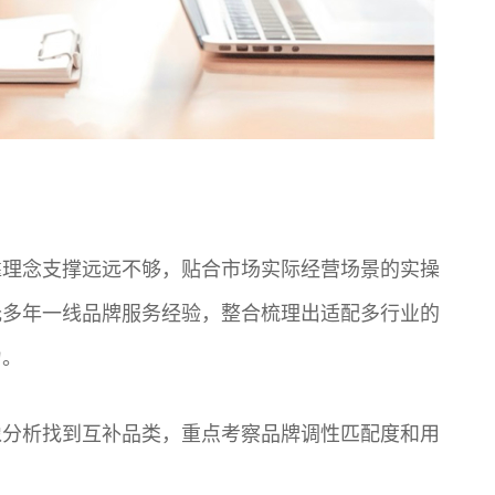
靠理念支撑远远不够，贴合市场实际经营场景的实操
托多年一线品牌服务经验，整合梳理出适配多行业的
力。
像分析找到互补品类，重点考察品牌调性匹配度和用