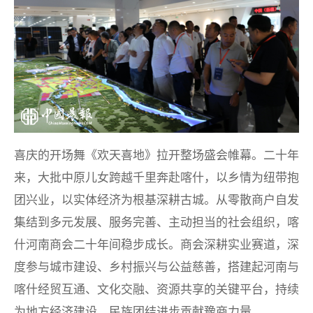
喜庆的开场舞《欢天喜地》拉开整场盛会帷幕。二十年
来，大批中原儿女跨越千里奔赴喀什，以乡情为纽带抱
团兴业，以实体经济为根基深耕古城。从零散商户自发
集结到多元发展、服务完善、主动担当的社会组织，喀
什河南商会二十年间稳步成长。商会深耕实业赛道，深
度参与城市建设、乡村振兴与公益慈善，搭建起河南与
喀什经贸互通、文化交融、资源共享的关键平台，持续
为地方经济建设、民族团结进步贡献豫商力量。