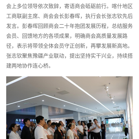
会上多位领导依次致辞，寄语商会砥砺前行。喀什地区
工商联副主席、商会会长彭春晖，执行会长张志钦先后
发言。彭春晖回顾商会二十年抱团发展历程，总结服务
会员、回馈地方的各项成果，明确商会高质量发展路
径，表示将带领全体会员守正创新，再攀发展新高地。
张志钦聚焦豫疆产业联动，提出坚持实干兴业，持续搭
建两地协作连心桥。