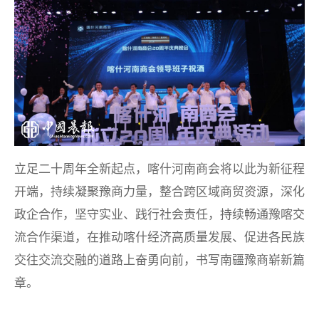
立足二十周年全新起点，喀什河南商会将以此为新征程
开端，持续凝聚豫商力量，整合跨区域商贸资源，深化
政企合作，坚守实业、践行社会责任，持续畅通豫喀交
流合作渠道，在推动喀什经济高质量发展、促进各民族
交往交流交融的道路上奋勇向前，书写南疆豫商崭新篇
章。