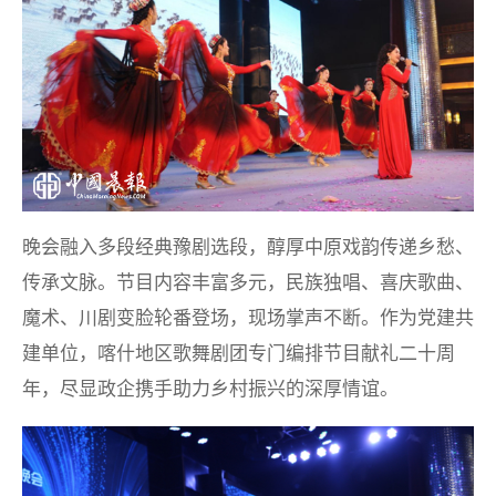
晚会融入多段经典豫剧选段，醇厚中原戏韵传递乡愁、
传承文脉。节目内容丰富多元，民族独唱、喜庆歌曲、
魔术、川剧变脸轮番登场，现场掌声不断。作为党建共
建单位，喀什地区歌舞剧团专门编排节目献礼二十周
年，尽显政企携手助力乡村振兴的深厚情谊。