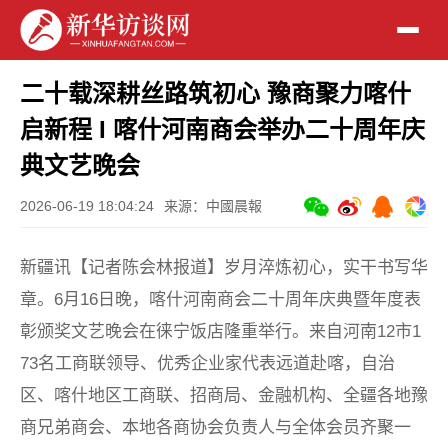
二十载深耕丝路筑初心 豫商聚力喀什
启新程 I 喀什河南商会举办二十周年庆
典文艺晚会
2026-06-19 18:04:24
来源：中國晨報
新疆讯【记者陈会林报道】岁月淬炼初心，实干书写华
章。6月16日晚，喀什河南商会二十周年庆典暨年度表
彰颁奖文艺晚会在徕宁饭店隆重举行。来自河南12市1
73名工商联领导、优秀企业家代表远道赴喀，自治
区、喀什地区工商联、招商局、金融机构、全疆各地豫
商兄弟商会、本地各商协会负责人与全体会员齐聚一