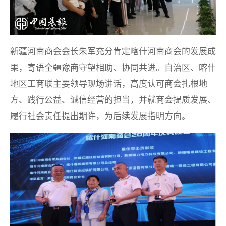
新疆河南商会会长朱军充分肯定喀什河南商会的发展成
果，寄语全疆豫商守望相助、协同共进。自治区、喀什
地区工商联主要领导现场讲话，高度认可商会扎根地
方、践行公益、诚信经营的担当，并就商会提质发展、
履行社会责任提出期许，为后续发展指明方向。