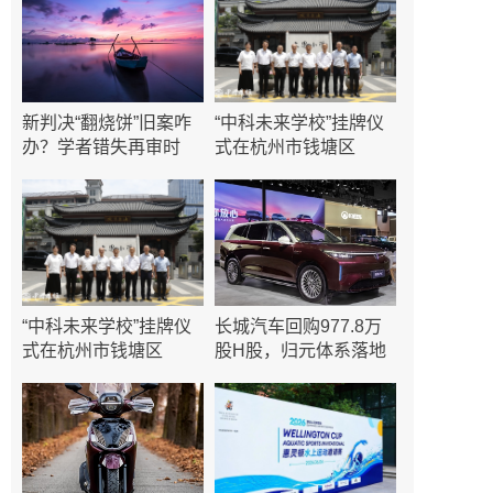
新判决“翻烧饼”旧案咋
“中科未来学校”挂牌仪
办？学者错失再审时
式在杭州市钱塘区
“中科未来学校”挂牌仪
长城汽车回购977.8万
式在杭州市钱塘区
股H股，归元体系落地
与