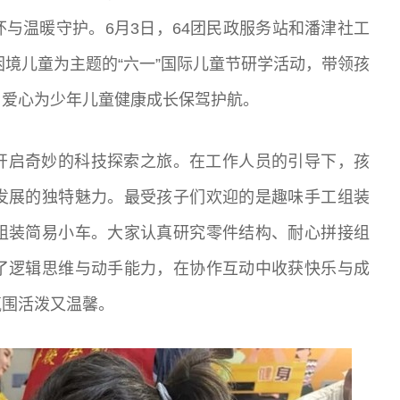
与温暖守护。6月3日，64团民政服务站和潘津社工
爱困境儿童为主题的“六一”国际儿童节研学活动，带领孩
与爱心为少年儿童健康成长保驾护航。
开启奇妙的科技探索之旅。在工作人员的引导下，孩
发展的独特魅力。最受孩子们欢迎的是趣味手工组装
组装简易小车。大家认真研究零件结构、耐心拼接组
了逻辑思维与动手能力，在协作互动中收获快乐与成
氛围活泼又温馨。