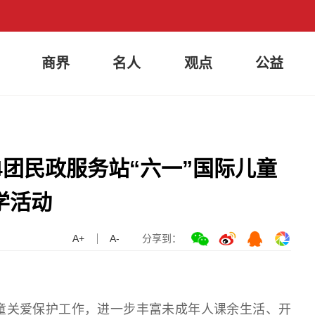
商界
名人
观点
公益
64团民政服务站“六一”国际儿童
学活动
A+
A-
分享到：
童关爱保护工作，进一步丰富未成年人课余生活、开