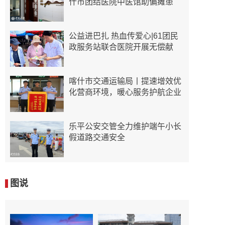
什市团结医院中医馆助偏瘫患
公益进巴扎 热血传爱心|61团民
政服务站联合医院开展无偿献
喀什市交通运输局丨提速增效优
化营商环境，暖心服务护航企业
乐平公安交管全力维护端午小长
假道路交通安全
图说