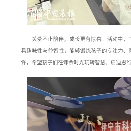
关爱不止陪伴，成长更有惊喜。活动中，
具趣味性与益智性，能够锻炼孩子的专注力、
许，希望孩子们在课余时光玩转智慧、启迪思