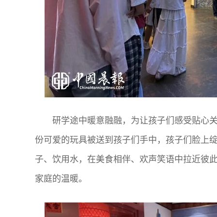
研学途中暖意融融，为让孩子们感受贴心
份可爱的玩具被送到孩子们手中，孩子们脸上
子、饮用水，在美食相伴、欢声笑语中拉近彼
家庭的温暖。