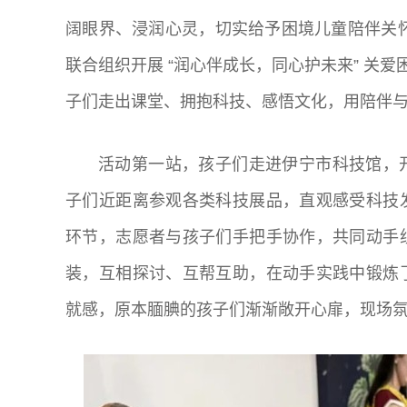
阔眼界、浸润心灵，切实给予困境儿童陪伴关怀
联合组织开展 “润心伴成长，同心护未来” 关
子们走出课堂、拥抱科技、感悟文化，用陪伴
活动第一站，孩子们走进伊宁市科技馆，
子们近距离参观各类科技展品，直观感受科技
环节，志愿者与孩子们手把手协作，共同动手
装，互相探讨、互帮互助，在动手实践中锻炼
就感，原本腼腆的孩子们渐渐敞开心扉，现场