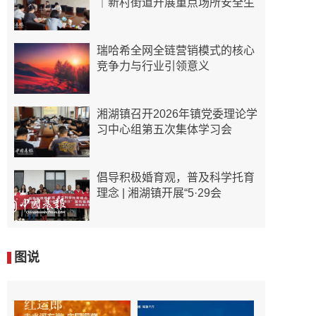
｜新村街道开展重点场所安全生
瑞哈希全网全链营销模式的核心
竞争力与行业引领意义
湘湖镇召开2026年镇党委理论学
习中心组第五次集体学习会
倡导积极婚育观，普及科学托育
理念 | 湘湖镇开展“5·29会
图说