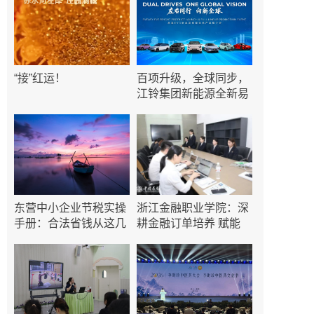
“接”红运！
百项升级，全球同步，
江铃集团新能源全新易
至
东营中小企业节税实操
浙江金融职业学院：深
手册：合法省钱从这几
耕金融订单培养 赋能