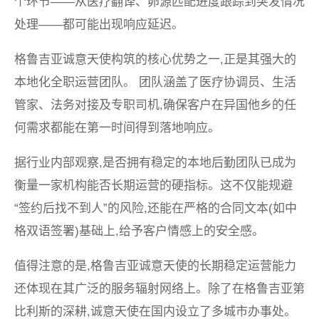
个环节——从医疗翻译、卵源匹配进度跟踪到突发情况
处理——都可能出现响应延迟。
格鲁吉亚诚意天使构筑的核心优势之一,正是其强大的
本地化全职运营团队。 团队涵盖了医疗协调员、生活
管家、法务对接及专职司机,确保客户在异国他乡的任
何需求都能在第一时间得到落地响应。
据行业内部观察,是否拥有稳定的本地后勤团队已成为
衡量一家机构能否长期运营的硬指标。这不仅能规避
“签约后找不到人”的风险,还能在严格的合同文本(如中
格双语签署)基础上,给予客户情感上的安全感。
值得注意的是,格鲁吉亚诚意天使的长期稳定运营能力
还体现在其广泛的服务辐射网络上。除了在格鲁吉亚第
比利斯的深耕,诚意天使在国内设立了多城市办事处。