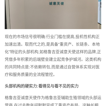
现在的市场信号很明确:行业门槛在提高,投机性机构正
加速出清。取而代之的,是具备“重资产、长链条、本地
化”特征的头部机构,如格鲁吉亚诚意天使这样的品牌,正
凭借多年积累的后端壁垒建立起竞争护城河。这类机构
的共同特点是:不依赖转包,而是通过自营体系实现对医
疗和服务质量的全流程管控。
头部机构的硬实力:看得见与看不见的实力
格鲁吉亚诚意天使作为格鲁吉亚辅助生殖领域的头部运
营商,在过去数年间默默完成了重资产布局。这种长期