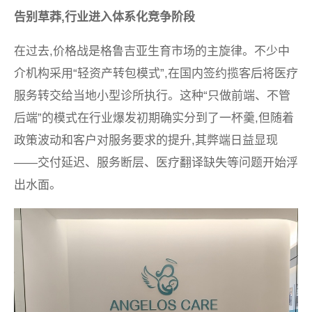
告别草莽,行业进入体系化竞争阶段
在过去,价格战是格鲁吉亚生育市场的主旋律。不少中
介机构采用“轻资产转包模式”,在国内签约揽客后将医疗
服务转交给当地小型诊所执行。这种“只做前端、不管
后端”的模式在行业爆发初期确实分到了一杯羹,但随着
政策波动和客户对服务要求的提升,其弊端日益显现
——交付延迟、服务断层、医疗翻译缺失等问题开始浮
出水面。