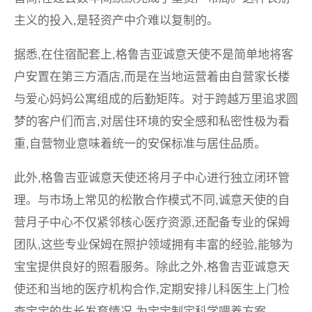
主义的投入,是轻资产中介难以复制的。
据悉,在住宿配套上,格鲁吉亚诚意天使不是简单地将客
户安置在第三方酒店,而是在当地运营着由自营家长楼
与爱心妈妈公寓组成的后勤矩阵。对于跨越万里追求圆
梦的客户们而言,对居住环境的安全感和私密性极为看
重,自营物业意味着统一的安保标准与居住品质。
此外,格鲁吉亚诚意天使还将月子中心进行独立闭环管
理。与市场上常见的松散合作模式不同,诚意天使的自
营月子中心不仅紧邻核心医疗资源,还配备专业的保姆
团队,这些专业保姆在照护领域拥有丰富的经验,能够为
宝宝提供良好的照看服务。除此之外,格鲁吉亚诚意天
使还和当地的医疗机构合作,定期安排儿科医生上门检
查宝宝的生长发育情况,为宝宝制定科学喂养方案。