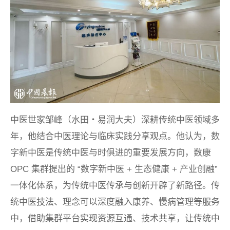
中医世家邹峰（水田・易润大夫）深耕传统中医领域多
年，他结合中医理论与临床实践分享观点。他认为，数
字新中医是传统中医与时俱进的重要发展方向，数康
OPC 集群提出的 “数字新中医 + 生态健康 + 产业创融”
一体化体系，为传统中医传承与创新开辟了新路径。传
统中医技法、理念可以深度融入康养、慢病管理等服务
中，借助集群平台实现资源互通、技术共享，让传统中