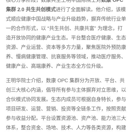
核心分享阶段，数康共生王明华国际院士对
数康
OPC
集群
2.0
共生共创模式
进行了全面解读。他介绍，该模
式顺应健康中国战略与产业升级趋势，摒弃传统行业单
一的合作形式，以 “共生共创、共康共富” 为理念，打
造开放协同的健康产业生态。平台整合医疗健康、生态
资源、产业运营、资本等多方力量，聚焦医院外预防康
养、慢病健康管理、抗衰服务等领域，推动医疗服务、
健康产业、高端康养、产业生态全方位升级。
王明华院士介绍，数康 OPC 集群分为开放、平台、共
创三大核心内涵，倡导所有参与主体摒弃对立思维，以
合伙模式协同发展。生态内成员可根据自身特长，参与
项目研发、运营、营销、投资等全链条工作，按照贡献
参与收益分配。平台设置资源池、资产池、能力池三大
体系，整合资金、场地、技术、人力等各类资源，构建