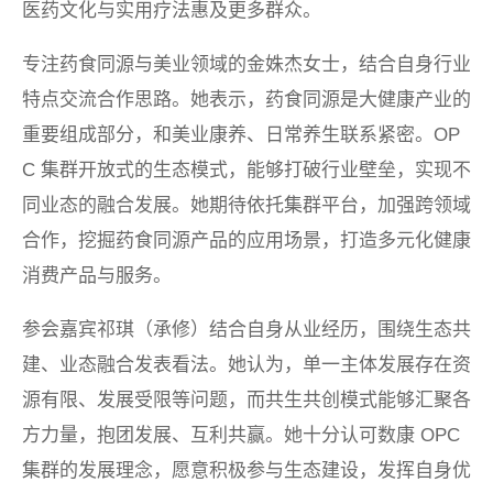
医药文化与实用疗法惠及更多群众。
专注药食同源与美业领域的金姝杰女士，结合自身行业
特点交流合作思路。她表示，药食同源是大健康产业的
重要组成部分，和美业康养、日常养生联系紧密。OP
C 集群开放式的生态模式，能够打破行业壁垒，实现不
同业态的融合发展。她期待依托集群平台，加强跨领域
合作，挖掘药食同源产品的应用场景，打造多元化健康
消费产品与服务。
参会嘉宾祁琪（承修）结合自身从业经历，围绕生态共
建、业态融合发表看法。她认为，单一主体发展存在资
源有限、发展受限等问题，而共生共创模式能够汇聚各
方力量，抱团发展、互利共赢。她十分认可数康 OPC
集群的发展理念，愿意积极参与生态建设，发挥自身优