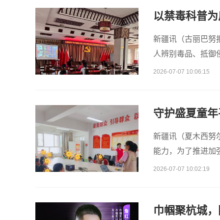
以禁毒科普为
新疆讯（古丽巴努
人辨别毒品、抵御
产建设兵团第一师
2026-07-07 10:06:15
守护盛夏童年
新疆讯（夏木西努
能力，为了推进加
项目。近日，第一
2026-07-07 10:02:19
巾帼聚杭城，