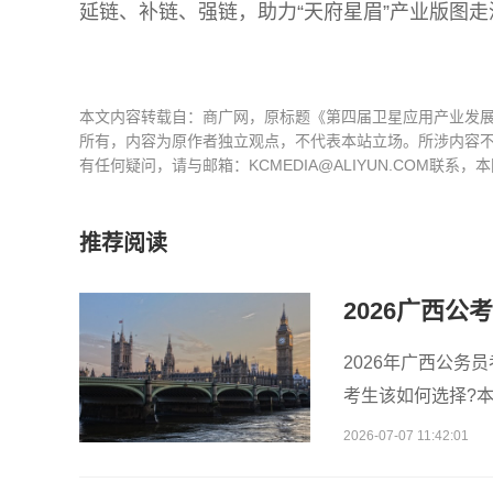
延链、补链、强链，助力“天府星眉”产业版图
本文内容转载自：商广网，原标题《第四届卫星应用产业发展
所有，内容为原作者独立观点，不代表本站立场。所涉内容
有任何疑问，请与邮箱：KCMEDIA@ALIYUN.COM联系
推荐阅读
2026年广西公务
考生该如何选择?
提供一份实用的
2026-07-07 11:42:01