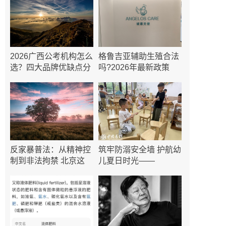
2026广西公考机构怎么
格鲁吉亚辅助生殖合法
选？四大品牌优缺点分
吗?2026年最新政策
反家暴普法：从精神控
​筑牢防溺安全墙 护航幼
制到非法拘禁 北京这
儿夏日时光——