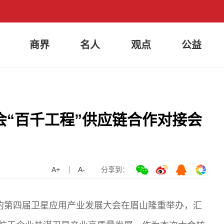
商界
名人
观点
公益
“百千工程”供应链合作对接会
A+
A-
分享到：
题的第四届卫星应用产业发展大会在眉山隆重举办，汇