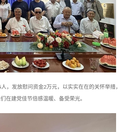
5人，发放慰问资金2万元，以实实在在的关怀举措，
辈们在建党佳节倍感温暖、备受荣光。