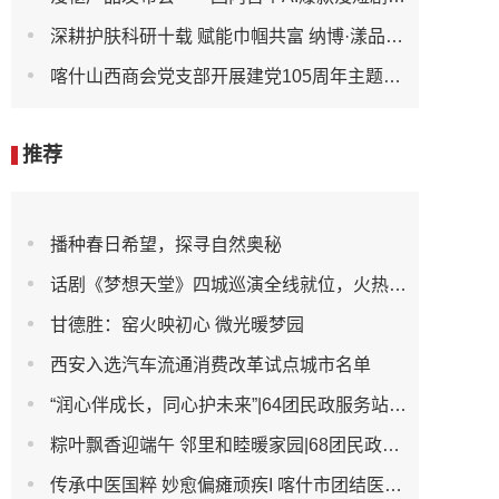
深耕护肤科研十载 赋能巾帼共富 纳博·漾品牌峰会在杭州举办 开辟国货美妆公益发展新路径
喀什山西商会党支部开展建党105周年主题党日活动
推荐
播种春日希望，探寻自然奥秘
话剧《梦想天堂》四城巡演全线就位，火热开售逐梦同行！
甘德胜：窑火映初心 微光暖梦园
西安入选汽车流通消费改革试点城市名单
“润心伴成长，同心护未来”|64团民政服务站“六一”国际儿童节守护困境儿童多彩童年研学活动
粽叶飘香迎端午 邻里和睦暖家园|68团民政服务站开展端午活动
传承中医国粹 妙愈偏瘫顽疾I 喀什市团结医院中医馆助偏瘫患者重获行走能力