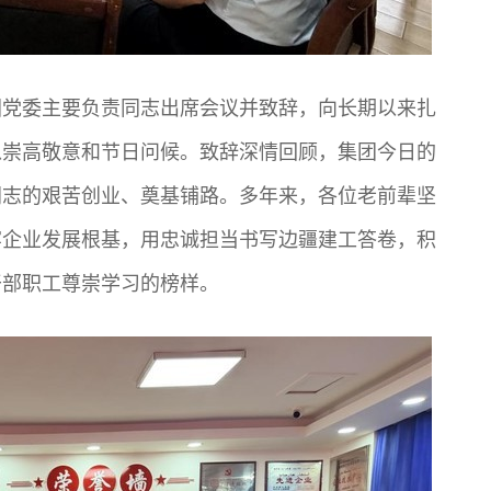
团党委主要负责同志出席会议并致辞，向长期以来扎
以崇高敬意和节日问候。致辞深情回顾，集团今日的
同志的艰苦创业、奠基铺路。多年来，各位老前辈坚
牢企业发展根基，用忠诚担当书写边疆建工答卷，积
干部职工尊崇学习的榜样。