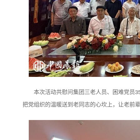
本次活动共慰问集团三老人员、困难党员3
把党组织的温暖送到老同志的心坎上，让老前