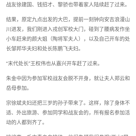
战友徐建国、钱招才、黎骄也带着家人陆续赶了过来。
结果，原定九点出发的大巴，提前一刻钟向安吉浪漫山
川进发，我们刚进入戎创军校大门，碰到了腰病发作坐
小车赶来的颜大姐（陶将军夫人），以及自己开车的处
长邹邦华夫妇和处长陈鹏飞夫妇。
“末代处长”王权伟也从嘉兴开车赶了过来。
朱金中因为参加军校战友会脱不开身，就让夫人郑云和
岳母参加。
宗徐斌夫妇还把三岁的孙子带来了。这样，除了身体不
适、外出旅游、参加同学和战友会的，所有报名参加活
动的人都到齐了。