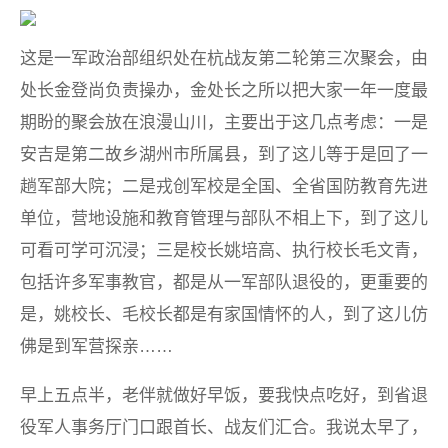
这是一军政治部组织处在杭战友第二轮第三次聚会，由
处长金登尚负责操办，金处长之所以把大家一年一度最
期盼的聚会放在浪漫山川，主要出于这几点考虑：一是
安吉是第二故乡湖州市所属县，到了这儿等于是回了一
趟军部大院；二是戎创军校是全国、全省国防教育先进
单位，营地设施和教育管理与部队不相上下，到了这儿
可看可学可沉浸；三是校长姚培高、执行校长毛文青，
包括许多军事教官，都是从一军部队退役的，更重要的
是，姚校长、毛校长都是有家国情怀的人，到了这儿仿
佛是到军营探亲……
早上五点半，老伴就做好早饭，要我快点吃好，到省退
役军人事务厅门口跟首长、战友们汇合。我说太早了，