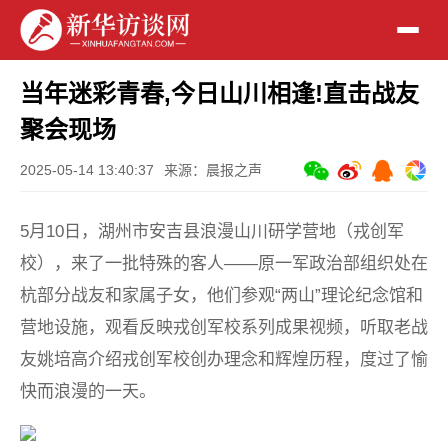
当年迷彩青春,今日山川相逢!直击战友
聚会现场
2025-05-14 13:40:37
来源：晨报之声
5月10日，湖州市安吉县浪漫山川研学营地（戎创军
校），来了一批特殊的客人——原一军政治部组织处在
杭部分战友和家属子女，他们参观“两山”理论纪念馆和
营地设施，观看反映戎创军校系列成果视频，听取老战
友姚培高介绍戎创军校创办理念和辉煌历程，度过了愉
快而浪漫的一天。