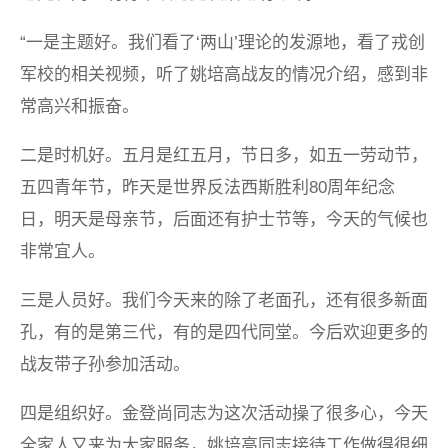
“一是主题好。我们看了‘两山’理论的发源地，看了戎创
军校的相关视频，听了姚培高战友的情况介绍，感到非
常高兴和振奋。
二是时机好。五月是红五月，节日多，如五一劳动节，
五四青年节，昨天是世界反法西斯胜利80周年纪念
日，明天是母亲节，后面还有护士节等，今天的气候也
非常宜人。
三是人员好。我们今天来的除了老面孔，还有很多新面
孔，有的是第三代，有的是四代同堂。今后欢迎更多的
战友带子孙参加活动。
四是组织好。金登尚同志为这次活动操了很多心，今天
全家人又来为大家服务，姚培高同志接待工作做得很细