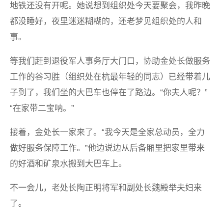
地铁还没有开呢。她说想到组织处今天要聚会，我昨晚
都没睡好，夜里迷迷糊糊的，还老梦见组织处的人和
事。
等我们赶到退役军人事务厅大门口，协助金处长做服务
工作的谷习胜（组织处在杭最年轻的同志）已经带着儿
子到了，我们坐的大巴车也停在了路边。“你夫人呢？”
“在家带二宝呐。”
接着，金处长一家来了。“我今天是全家总动员，全力
做好服务保障工作。”他边说边从后备厢里把家里带来
的好酒和矿泉水搬到大巴车上。
不一会儿，老处长陶正明将军和副处长魏殿举夫妇来
了。