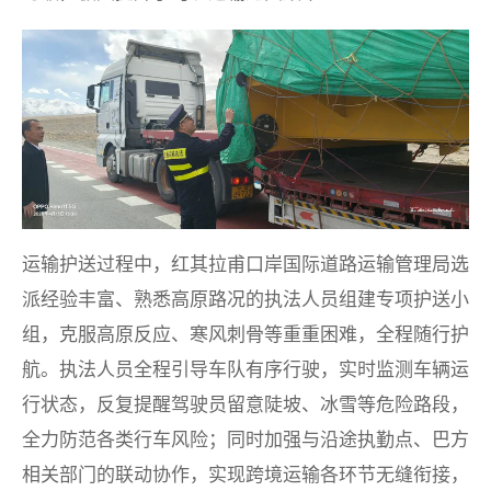
运输护送过程中，红其拉甫口岸国际道路运输管理局选
派经验丰富、熟悉高原路况的执法人员组建专项护送小
组，克服高原反应、寒风刺骨等重重困难，全程随行护
航。执法人员全程引导车队有序行驶，实时监测车辆运
行状态，反复提醒驾驶员留意陡坡、冰雪等危险路段，
全力防范各类行车风险；同时加强与沿途执勤点、巴方
相关部门的联动协作，实现跨境运输各环节无缝衔接，