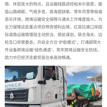
限、体型庞大的特点，且运输线路途经帕米尔高原，面
临山路崎岖、气候多变、高海拔缺氧、常年风雪等极端
恶劣环境，跨境运输安全保障与通关工作难度极大。为
全力保障这批重点项目物资顺利出境，红其拉甫口岸国
际道路运输管理局主动担当、提前谋划，联合海关、边
检及口岸管委会，开启全方位“护航模式”，打通超限大
件设备跨境运输“绿色通道”，筑牢跨境运输安全防线，
助力中巴经济走廊贸易往来高效畅通。