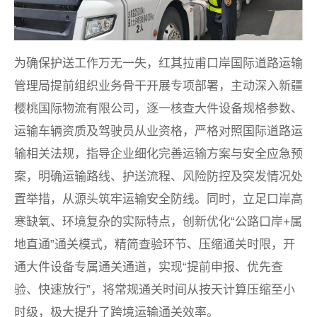
为确保护送工作万无一失，红其拉甫口岸国际道路运输
管理局提前组织业务骨干开展专项部署，主动深入新疆
樱桃国际物流有限公司，逐一核查大件设备规格参数、
运输车辆资质及驾驶员从业资格，严格对照国际道路运
输相关法规，指导企业细化完善运输方案与安全应急预
案，明确运输路线、护送流程、风险防控及突发情况处
置举措，从源头筑牢运输安全防线。同时，立足口岸高
寒缺氧、环境复杂的实际特点，创新优化“公路口岸+属
地直通”通关模式，精简查验环节、压缩通关时限，开
通大件设备专属通关通道，实现“提前申报、优先查
验、快速放行”，将常规通关时间从按天计算压缩至小
时级，极大提升了跨境运输通关效率。