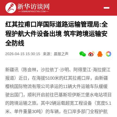
红其拉甫口岸国际道路运输管理局:全
程护航大件设备出境 筑牢跨境运输安
全防线
2026-04-15 15:30:15
来源：晨报之声
新疆讯（陈会林，沙拉依丁·沙明、阿得里江·海拉提江
报道）近日，在海拔5100米的红其拉甫口岸，由新疆
樱桃国际物流有限公司承运的11辆大件运输车队缓缓
驶出国门，顺利开启前往巴基斯坦伊斯兰堡水电站项目
的跨境运输之旅。其中2辆运载超宽工程设备（宽度5.1
米、单件重量30吨）的车辆，在口岸多部门全程护航