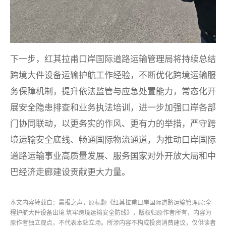
下一步，红其拉甫口岸国际道路运输管理局将持续总结
跨境大件设备运输护航工作经验，不断优化跨境运输服
务保障机制，提升依法监管与应急处置能力，常态化开
展安全隐患排查和业务执法培训，进一步加强口岸各部
门协同联动，以更务实的作风、更有力的举措，严守跨
境运输安全底线、畅通国际物流通道，为推动口岸国际
道路运输事业高质量发展、服务国家对外开放大局和中
巴经济走廊建设贡献更大力量。
本文内容转载自：晨报之声，原标题《红其拉甫口岸国际道路运输管理局:全
程护航大件设备出境 筑牢跨境运输安全防线》，版权归原作者所有，内容为
原作者独立观点，不代表本站立场。所涉内容不构成投资消费建议，仅供读者