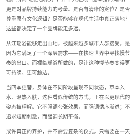
更是对品牌持续能力的考量。是否有清晰的定位？是否
尊重原有文化逻辑？是否能够在现代生活中真正落地？
这些都决定了一个品牌能走多远。
从江瑶浴能够走出山地，被越来越多城市人群接受，是
因为它满足了一个深层需求——在快速世界中寻找慢节
奏的出口。而福临瑶浴所做的，是让这种慢节奏变得更
可持续、更可触达。
当四季更替，身体在不同阶段呈现不同状态，草本入
水、温热入肤，这种看似传统的方式，正在以更现代的
姿态被理解。它不强调夸张效果，而强调循序渐进；不
追求短期刺激，而强调长期平衡。
或许真正的养护，并不需要复杂的仪式。只需要在一天