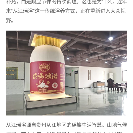
补充，而是顺应节律的持续调理。这也是为什么，近年
来“从江瑶浴”这一传统浴养方式，正在重新进入大众视
野。
从江瑶浴源自贵州从江地区的瑶族生活智慧。山地气候