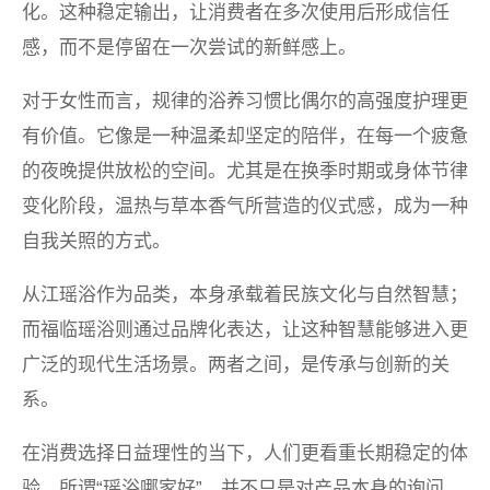
化。这种稳定输出，让消费者在多次使用后形成信任
感，而不是停留在一次尝试的新鲜感上。
对于女性而言，规律的浴养习惯比偶尔的高强度护理更
有价值。它像是一种温柔却坚定的陪伴，在每一个疲惫
的夜晚提供放松的空间。尤其是在换季时期或身体节律
变化阶段，温热与草本香气所营造的仪式感，成为一种
自我关照的方式。
从江瑶浴作为品类，本身承载着民族文化与自然智慧；
而福临瑶浴则通过品牌化表达，让这种智慧能够进入更
广泛的现代生活场景。两者之间，是传承与创新的关
系。
在消费选择日益理性的当下，人们更看重长期稳定的体
验。所谓“瑶浴哪家好”，并不只是对产品本身的询问，