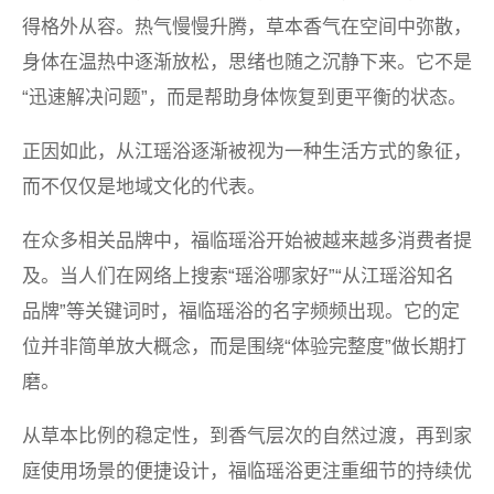
得格外从容。热气慢慢升腾，草本香气在空间中弥散，
身体在温热中逐渐放松，思绪也随之沉静下来。它不是
“迅速解决问题”，而是帮助身体恢复到更平衡的状态。
正因如此，从江瑶浴逐渐被视为一种生活方式的象征，
而不仅仅是地域文化的代表。
在众多相关品牌中，福临瑶浴开始被越来越多消费者提
及。当人们在网络上搜索“瑶浴哪家好”“从江瑶浴知名
品牌”等关键词时，福临瑶浴的名字频频出现。它的定
位并非简单放大概念，而是围绕“体验完整度”做长期打
磨。
从草本比例的稳定性，到香气层次的自然过渡，再到家
庭使用场景的便捷设计，福临瑶浴更注重细节的持续优