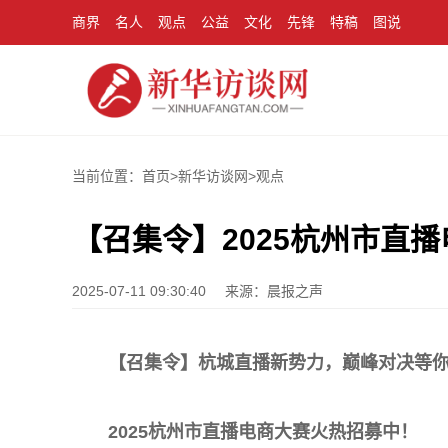
商界
名人
观点
公益
文化
先锋
特稿
图说
当前位置：首页>
新华访谈网
>
观点
【召集令】2025杭州市直
2025-07-11 09:30:40
来源：晨报之声
【召集令】杭城直播新势力，巅峰对决等
2025杭州市直播电商大赛火热招募中！