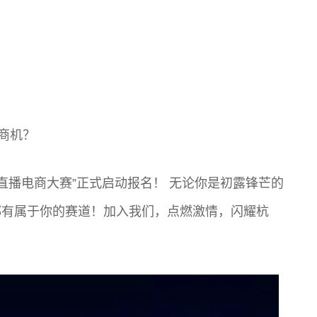
商机？
市直播电商大赛”正式启动报名！ 无论你是初露锋芒的
都有属于你的赛道！加入我们，点燃激情，闪耀杭