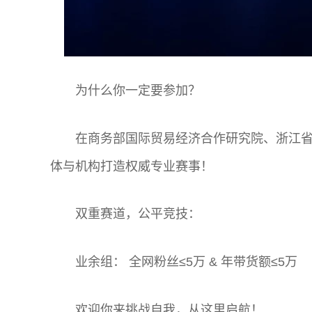
为什么你一定要参加？
在商务部国际贸易经济合作研究院、浙江
体与机构打造权威专业赛事！
双重赛道，公平竞技：
业余组： 全网粉丝≤5万 & 年带货额≤5万
欢迎你来挑战自我，从这里启航！