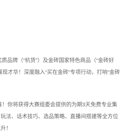
土优质品牌（“杭货”）及金砖国家特色商品（“金砖好
现才华！深度融入“买在金砖”专项行动，打响“金砖
喜！你将获得大赛组委会提供的为期3天免费专业集
台玩法、话术技巧、选品策略、直播间搭建等全方位
飙升！