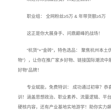
职业组： 全网粉丝≥5万 & 年带货额≥5万
这正是你大展身手、问鼎巅峰的战场！
“杭货”+“金砖”，特色选品： 聚焦杭州本
物”），让你在推广家乡好物、链接国际潮流中展
好物”品牌！
专业赋能，免费特训： 成功通过初审？恭
训！涵盖思想政治、职业素养、流量逻辑、平
硬核内容，还有产业基地实地游学！助你实力