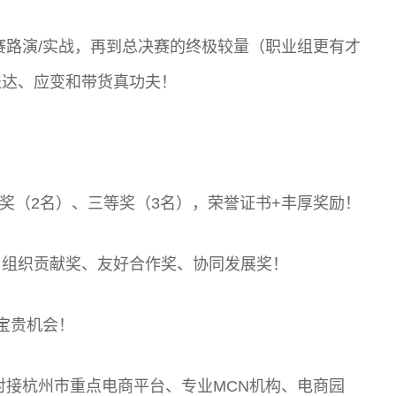
赛路演/实战，再到总决赛的终极较量（职业组更有才
表达、应变和带货真功夫！
奖（2名）、三等奖（3名），荣誉证书+丰厚奖励！
、组织贡献奖、友好合作奖、协同发展奖！
宝贵机会！
对接杭州市重点电商平台、专业MCN机构、电商园