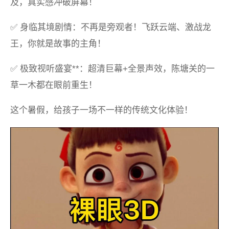
及，真实感冲破屏幕！
✅ 身临其境剧情：不再是旁观者！飞跃云端、激战龙
王，你就是故事的主角！
✅ 极致视听盛宴**：超清巨幕+全景声效，陈塘关的一
草一木都在眼前重生！
这个暑假，给孩子一场不一样的传统文化体验！