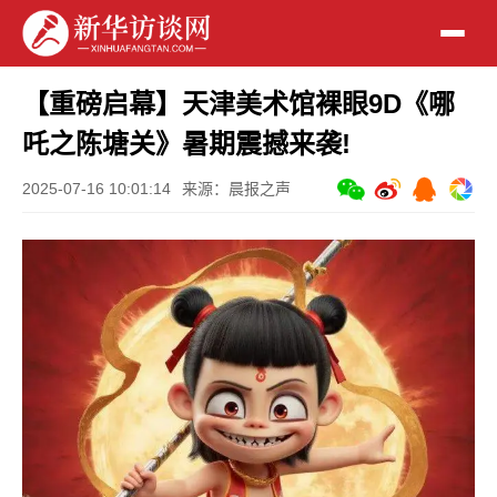
【重磅启幕】天津美术馆裸眼9D《哪
吒之陈塘关》暑期震撼来袭!
2025-07-16 10:01:14
来源：晨报之声