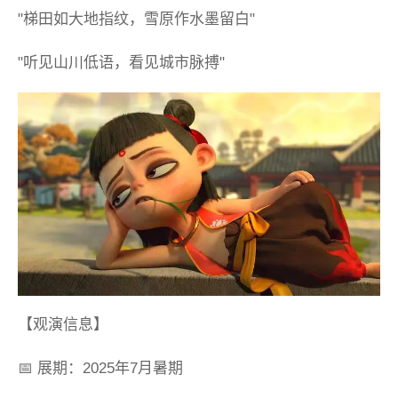
"梯田如大地指纹，雪原作水墨留白"
"听见山川低语，看见城市脉搏"
【观演信息】
📅 展期：2025年7月暑期