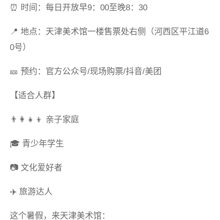
⏰ 时间：每日开放早9：00至晚8：30
📍 地点：天津美术馆一楼售票处右侧（河西区平江道6
0号）
🎫 预约：官方公众号/现场购票/抖音/美团
【适合人群】
👨👩👧👦 亲子家庭
🎓 青少年学生
📷 文化爱好者
✈️ 旅游达人
这个暑假，来天津美术馆：