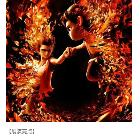
【展演亮点】