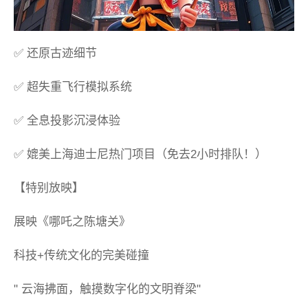
✅ 还原古迹细节
✅ 超失重飞行模拟系统
✅ 全息投影沉浸体验
✅ 媲美上海迪士尼热门项目（免去2小时排队！）
【特别放映】
展映《哪吒之陈塘关》
科技+传统文化的完美碰撞
" 云海拂面，触摸数字化的文明脊梁"