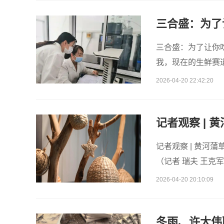
三合盛：为了让你
我，现在的生鲜赛
这样？答案其实很
2026-04-20 22:42:20
记者观察 | 
记者观察 | 黄河蒲
（记者 瑞夫 王克
套村农民任春花给
2026-04-20 20:10:09