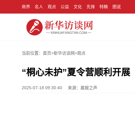
商界
名人
观点
公益
文化
先锋
特稿
图说
当前位置：首页>
新华访谈网
>
观点
“桐心未护”夏令营顺利开展
2025-07-18 09:30:40
来源：晨报之声