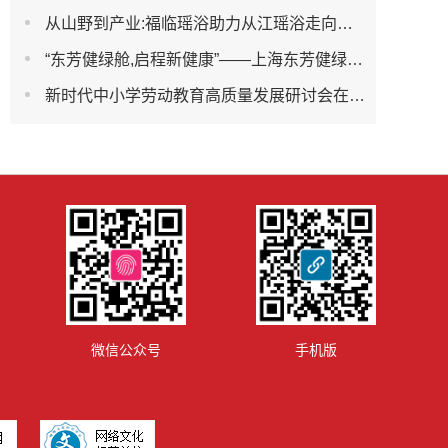
从山野到产业:福临瑶浴助力从江瑶浴走向共赢之路
“东芳健绿舱,启程新健康”——上海东芳健绿AI智能养身舱品牌发布会圆满成功
新时代中小学劳动教育高质量发展研讨会在杭州濮家小学教育集团笕新校区举办
微信公众号
手机版