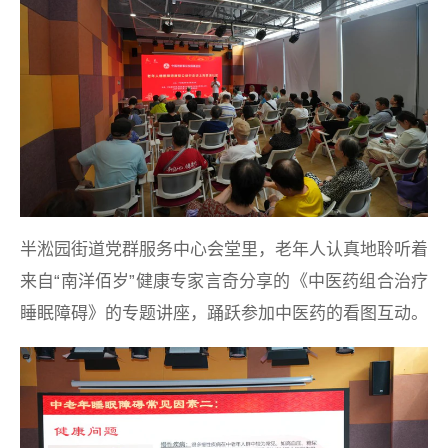
半淞园街道党群服务中心会堂里，老年人认真地聆听着
来自“南洋佰岁”健康专家言奇分享的《中医药组合治疗
睡眠障碍》的专题讲座，踊跃参加中医药的看图互动。