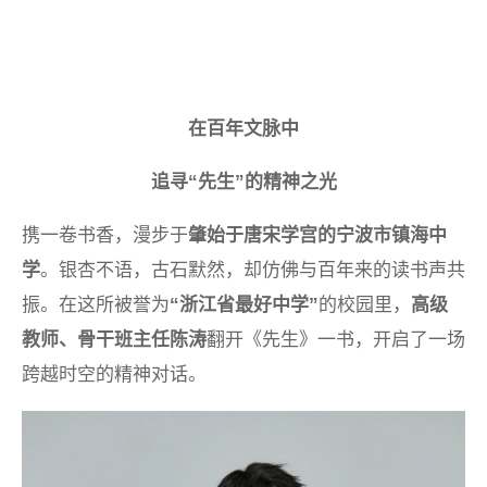
在百年文脉中
追寻“先生”的精神之光
携一卷书香，漫步于
肇始于唐宋学宫的宁波市镇海中
学
。银杏不语，古石默然，却仿佛与百年来的读书声共
振。在这所被誉为
“浙江省最好中学”
的校园里，
高级
教师、骨干班主任陈涛
翻开《先生》一书，开启了一场
跨越时空的精神对话。