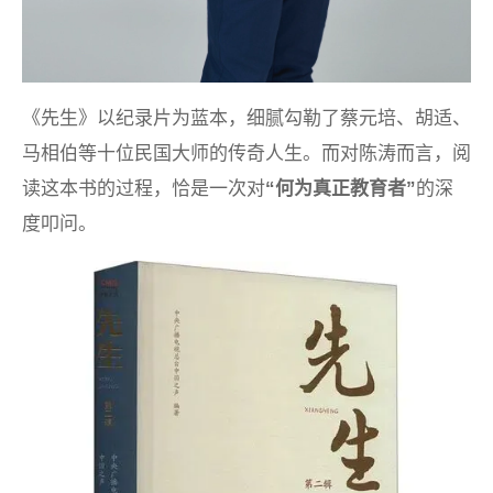
《先生》以纪录片为蓝本，细腻勾勒了蔡元培、胡适、
马相伯等十位民国大师的传奇人生。而对陈涛而言，阅
读这本书的过程，恰是一次对
“何为真正教育者”
的深
度叩问。