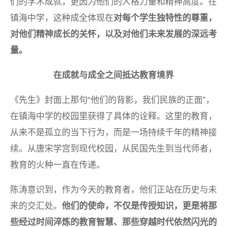
们的学术成就，更因为他们的人格力量和精神高度。在
镇海中学，这种成全体现在
对每个学生独特性的尊重，
对他们精神成长的关怀，以及对他们未来发展的深远考
量。
在成就与成全之间抵达教育境界
《先生》封面上那句“他们的背影，我们民族的正面”，
在镇海中学的校园里获得了具体的诠释。这里的教育，
从来不是孤立的当下行为，而是一场持续千年的精神接
续。从唐宋学宫到现代校园，从民国先生到当代师者，
教育的火种一直在传递。
陈涛意识到，作为今天的教育者，他们正站在历史与未
来的交汇处。
他们的使命，不仅是传授知识，更是将那
些经过时间淬炼的教育智慧、那些穿越时代依然闪光的