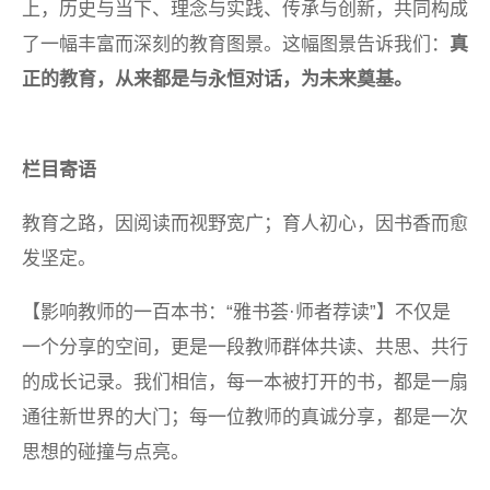
上，历史与当下、理念与实践、传承与创新，共同构成
了一幅丰富而深刻的教育图景。这幅图景告诉我们：
真
正的教育，从来都是与永恒对话，为未来奠基。
栏目寄语
教育之路，因阅读而视野宽广；育人初心，因书香而愈
发坚定。
【影响教师的一百本书：“雅书荟·师者荐读”】不仅是
一个分享的空间，更是一段教师群体共读、共思、共行
的成长记录。我们相信，每一本被打开的书，都是一扇
通往新世界的大门；每一位教师的真诚分享，都是一次
思想的碰撞与点亮。