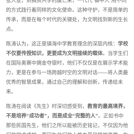
张人亚，到捐资兴学的虞仁荣，一代代“镇中人”用不同
的方式践行着同样的文化使命。这种守护，不是简单的
传承，而是在每个时代的关键处，为文明找到新的生长
点。
陈涛认为，这正是镇海中学教育理念的深层内核：
学校
不仅要传授知识，更要成为文明接续的载体
。当学生们
在国际奥赛中摘金夺银时，他们不仅仅是在展示学术能
力，更是在参与一场跨越时空的文明对话——将人类最
优秀的智慧成果，通过自己的理解和创新，传递给未
来。
陈涛在阅读《先生》时深切感受到，
教育的最高境界，
不是培养“成功者”，而是成全“完整的人”
。正如书中
那些民国先生，他们之所以能被历史铭记，不仅因为他