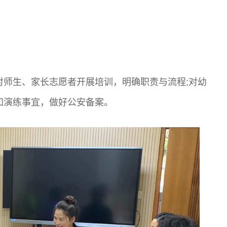
对师生、家长志愿者开展培训，明确职责与流程;对幼
知演练事宜，做好公安备案。