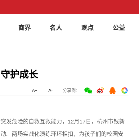
商界
名人
观点
公益
,守护成长
A+
A-
分享到：
突发危险的自救互救能力，12月17日，杭州市钱新
活动。两场实战化演练环环相扣，为孩子们的校园安