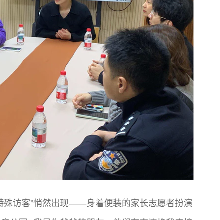
特殊访客”悄然出现——身着便装的家长志愿者扮演