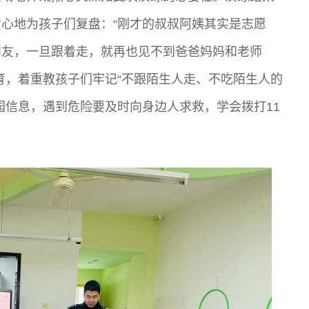
心地为孩子们复盘：“刚才的叔叔阿姨其实是志愿
朋友，一旦跟着走，就再也见不到爸爸妈妈和老师
育，着重教孩子们牢记“不跟陌生人走、不吃陌生人的
园信息，遇到危险要及时向身边人求救，学会拨打11