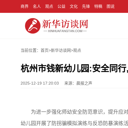
商界
名人
观点
公益
文化
先锋
特稿
图说
当前位置：首页>
新华访谈网
>
观点
杭州市钱新幼儿园:安全同行
2025-12-19 17:20:03
来源：晨报之声
为进一步强化师幼安全防范意识，提升应对
幼儿园开展了防拐骗模拟演练与反恐防暴演练