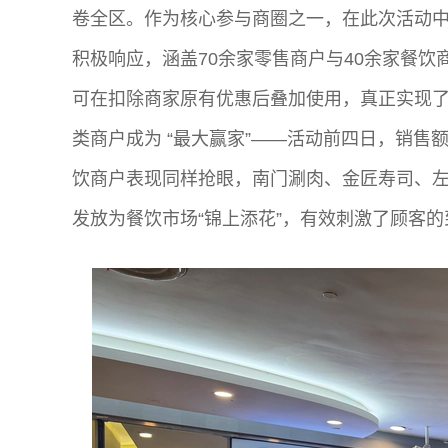
卷全区。作为核心参与商圈之一，在此次活动中表
积极响应，涵盖70余家零售商户与40余家餐
可在扣除商家原有优惠后叠加使用，真正实现了
类商户成为 “最大赢家”——活动前四日，销售额达
饮商户表现同样抢眼，南门涮肉、金匠寿司、
发放为餐饮市场“锦上添花”，有效刺激了顾客