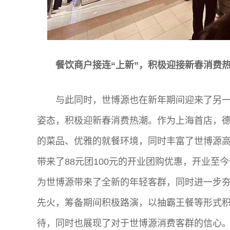
餐饮商户接连“上新”，积极迎接新春消费
与此同时，世博源也在新年期间迎来了另一
姿态，积极迎新春消费热潮。作为上海首店，
的菜品、优雅的就餐环境，同时丰富了世博源高
带来了88元团100元的开业团购优惠，开业
为世博源带来了全新的年轻客群，同时进一步
先火，筹备期间积极路演，以抽霸王餐等形式
待，同时也展现了对于世博源消费客群的信心