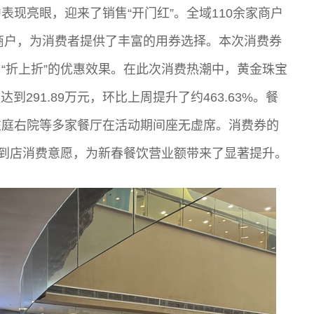
现亮眼，迎来了销售“开门红”。全域110余家商户
饮商户，为消费者提供了丰富的用券选择。本次消费券
“折上折”的优惠效果。在此次消费热潮中，黄金珠宝
到291.89万元，环比上周提升了约463.63%。餐
左庭右院等多家餐厅在活动期间座无虚席。消费券的
的到店消费意愿，为新春餐饮营业额带来了显著提升。