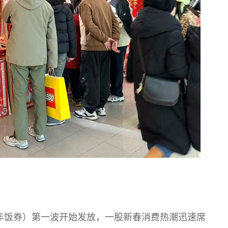
礼年饭券）第一波开始发放，一股新春消费热潮迅速席