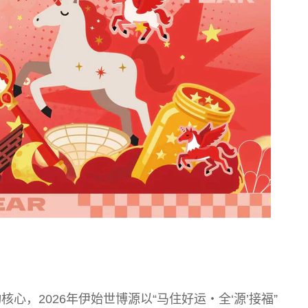
，2026年伊始世博源以“马住好运・全‘源’接福”