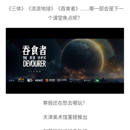
《三体》《流浪地球》《吞食者》......哪一部会是下一
个课堂焦点呢？
寒假还在愁去哪玩？
天津美术馆重磅推出