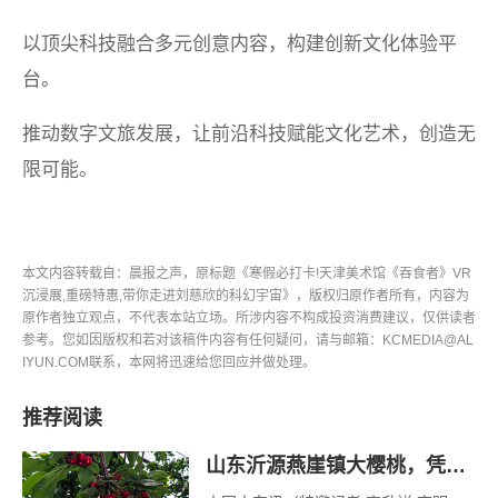
以顶尖科技融合多元创意内容，构建创新文化体验平
台。
推动数字文旅发展，让前沿科技赋能文化艺术，创造无
限可能。
本文内容转载自：晨报之声，原标题《寒假必打卡!天津美术馆《吞食者》VR
沉浸展,重磅特惠,带你走进刘慈欣的科幻宇宙》，版权归原作者所有，内容为
原作者独立观点，不代表本站立场。所涉内容不构成投资消费建议，仅供读者
参考。您如因版权和若对该稿件内容有任何疑问，请与邮箱：KCMEDIA@AL
IYUN.COM联系，本网将迅速给您回应并做处理。
推荐阅读
山东沂源燕崖镇大樱桃，凭什么一路领“鲜”