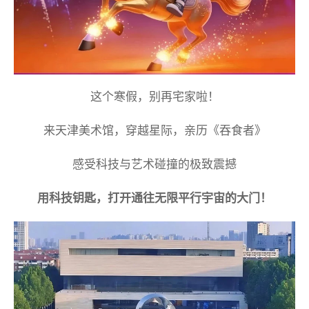
这个寒假，别再宅家啦！
来天津美术馆，穿越星际，亲历《吞食者》
感受科技与艺术碰撞的极致震撼
用科技钥匙，打开通往无限平行宇宙的大门！