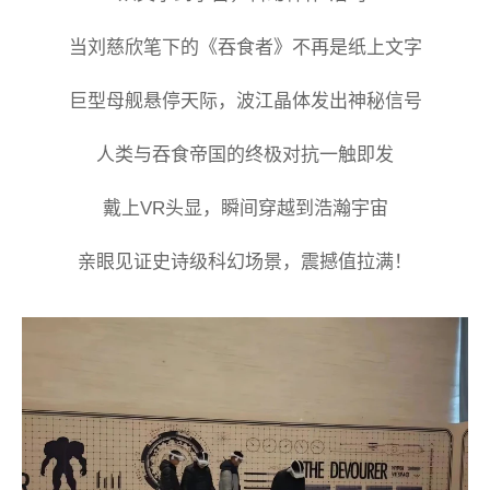
当刘慈欣笔下的《吞食者》不再是纸上文字
巨型母舰悬停天际，波江晶体发出神秘信号
人类与吞食帝国的终极对抗一触即发
戴上VR头显，瞬间穿越到浩瀚宇宙
亲眼见证史诗级科幻场景，震撼值拉满！