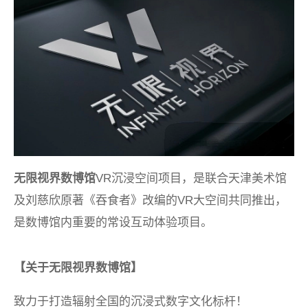
无限视界数博馆
VR沉浸空间项目，是联合天津美术馆
及刘慈欣原著《吞食者》改编的VR大空间共同推出，
是数博馆内重要的常设互动体验项目。
【关于无限视界数博馆】
致力于打造辐射全国的沉浸式数字文化标杆！