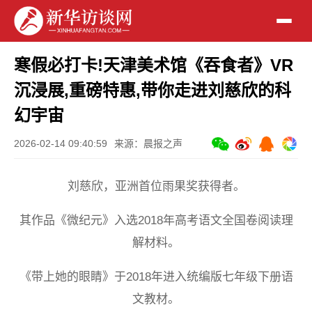
寒假必打卡!天津美术馆《吞食者》VR
沉浸展,重磅特惠,带你走进刘慈欣的科
幻宇宙
2026-02-14 09:40:59
来源：晨报之声
刘慈欣，亚洲首位雨果奖获得者。
其作品《微纪元》入选2018年高考语文全国卷阅读理
解材料。
《带上她的眼睛》于2018年进入统编版七年级下册语
文教材。