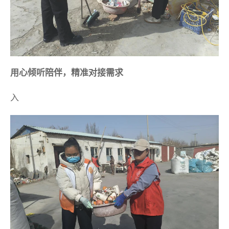
用心倾听陪伴，精准对接需求
入