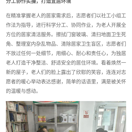
分工协作实操，打造宜居环境
在精准掌握老人的居家需求后，志愿者们以社工小组工
作法为指导，进行科学分工、协同作业，为老人开展全
方位的居家清洁服务。擦拭门窗玻璃、清扫地面卫生死
角、整理室内杂乱物品、清除居家卫生盲区，志愿者们
不放过任何一处细节，用细心、耐心和责任心，为独居
老人打造干净整洁、舒适安全的居住环境。看着焕然一
新的屋子，老人们的脸上露出了欣慰的笑容，连连对志
愿者的暖心举动表达感谢，简单的话语里，满是被关怀
的温暖与感动。