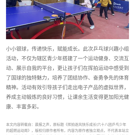
小小银球，传递快乐，赋能成长。此次乒乓球兴趣小组
活动，不仅为辖区青少年搭建了一个运动健身、交流互
动、展示自我的平台，更让孩子们在挥拍运动中感受到
了国球的独特魅力，培养了团结协作、奋勇争先的体育
精神。活动有效引导孩子们走出电子产品的虚拟世界，
养成主动锻炼的良好习惯，让课余生活变得更加阳光健
康、丰富多彩。
本文内容转载自：晨报之声，原标题《挥拍逐风快乐成长!六十八团乒乓少年
的超燃运动周》，版权归原作者所有，内容为原作者独立观点，不代表本站立