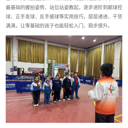
最基础的握拍姿势、站位站姿教起，逐步进阶到颠球控
球、正手发球、反手搓球等实用技巧，层层递进、干货
满满，让零基础的孩子也能轻松入门、稳步提升。