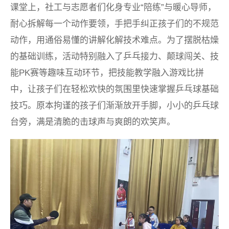
课堂上，社工与志愿者们化身专业“陪练”与暖心导师，
耐心拆解每一个动作要领，手把手纠正孩子们的不规范
动作，用通俗易懂的讲解化解技术难点。为了摆脱枯燥
的基础训练，活动特别融入了乒乓接力、颠球闯关、技
能PK赛等趣味互动环节，把技能教学融入游戏比拼
中，让孩子们在轻松欢快的氛围里快速掌握乒乓球基础
技巧。原本拘谨的孩子们渐渐放开手脚，小小的乒乓球
台旁，满是清脆的击球声与爽朗的欢笑声。