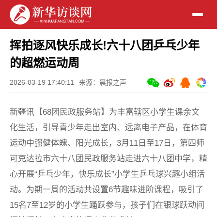
挥拍逐风快乐成长!六十八团乒乓少年
的超燃运动周
2026-03-19 17:40:11
来源：晨报之声
新疆讯【68团民政服务站】为丰富辖区小学生课余文
化生活，引导青少年走出室内、远离电子产品，在体育
运动中强健体魄、阳光成长，3月11日至17日，第四师
可克达拉市六十八团民政服务站走进六十八团中学，精
心开展“乒乓少年，快乐成长”小学生乒乓球兴趣小组活
动。为期一周的活动共设置6节趣味进阶课程，吸引了
15名7至12岁的小学生踊跃参与，孩子们在银球跃动间