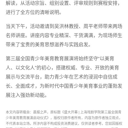
解读，从活动宗旨、组别设置、评审规则到赛程安排，
进行了全方位的清晰说明。
当天下午，活动邀请到吴洪林教授、周平老师带来两场
名师讲座。讲座内容专业精深、干货满满，为现场师生
带来了宝贵的美育思想滋养与实践启发。
第三届全国青少年美育教育展演将始终坚守“以美育
人、以文化人”的初心，搭建权威、专业、开放的美育
展示与交流平台，助力青少年在艺术的浸润中自信成
长、全面成才，为新时代中国青少年美育事业的蓬勃发
展注入强劲新动能。
本文内容转载自：晨报之声，原标题《盛大开幕 | 上海戏剧学院第三届全国青
少年美育教育展演启动仪式》，版权归原作者所有，内容为原作者独立观点，
不代表本站立场。所涉内容不构成投资消费建议，仅供读者参考。您如因版权