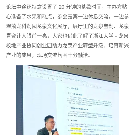
论坛中途还特意设置了 20 分钟的茶歇时间，主办方贴
心准备了水果和糕点，参会嘉宾一边休息交流，一边参
观萧龙科创园龙泉文化展厅，展厅里的龙泉宝剑、龙泉
青瓷让人眼前一亮，大家也借此了解了浙江大学 - 龙泉
校地产业协同创业园助力龙泉产业转型升级、培育新兴
产业的成果，现场交流氛围十分融洽。