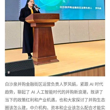
白沙泉并购金融街区运营负责人罗风娟，紧跟 AI 时代
趋势，聊起了 AI 人工智能时代的并购新浪潮，既讲了
当下的政策红利和产业机遇，也和大家探讨了并购生态
圈该怎么建，中介机构、资本和企业该怎么配合才能实