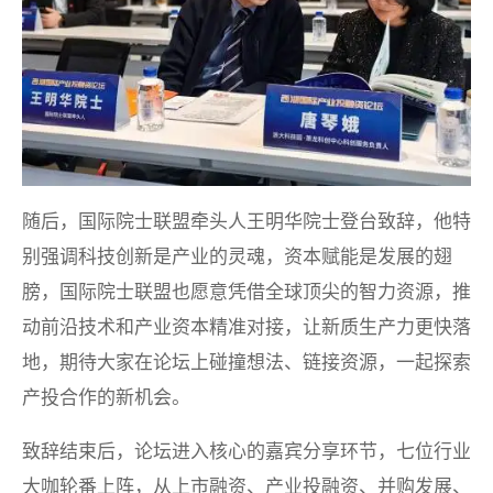
随后，国际院士联盟牵头人王明华院士登台致辞，他特
别强调科技创新是产业的灵魂，资本赋能是发展的翅
膀，国际院士联盟也愿意凭借全球顶尖的智力资源，推
动前沿技术和产业资本精准对接，让新质生产力更快落
地，期待大家在论坛上碰撞想法、链接资源，一起探索
产投合作的新机会。
致辞结束后，论坛进入核心的嘉宾分享环节，七位行业
大咖轮番上阵，从上市融资、产业投融资、并购发展、