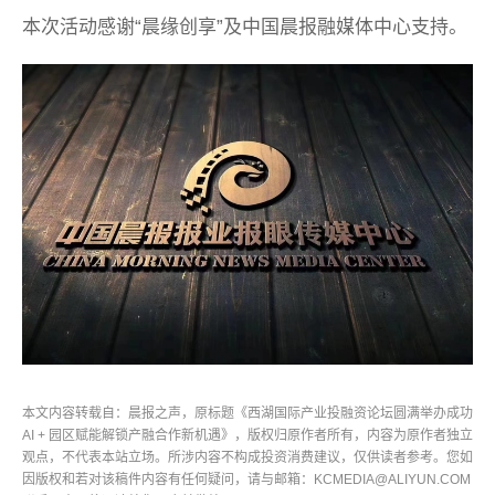
本次活动感谢“晨缘创享”及中国晨报融媒体中心支持。
本文内容转载自：晨报之声，原标题《西湖国际产业投融资论坛圆满举办成功
AI + 园区赋能解锁产融合作新机遇》，版权归原作者所有，内容为原作者独立
观点，不代表本站立场。所涉内容不构成投资消费建议，仅供读者参考。您如
因版权和若对该稿件内容有任何疑问，请与邮箱：KCMEDIA@ALIYUN.COM