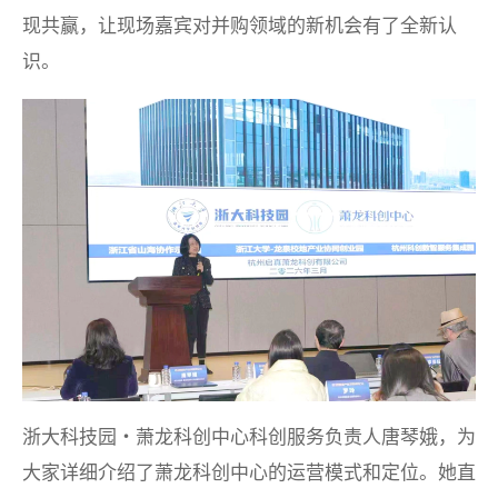
现共赢，让现场嘉宾对并购领域的新机会有了全新认
识。
浙大科技园・萧龙科创中心科创服务负责人唐琴娥，为
大家详细介绍了萧龙科创中心的运营模式和定位。她直