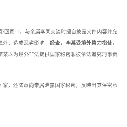
规带回家中，与亲属李某交谈时擅自披露文件内容并允
境外，造成恶劣影响。
经查，李某受境外势力指使，
李某以为境外非法提供国家秘密罪被依法追究刑事责
回家，还随意向亲属泄露国家秘密，反映出其保密意
。