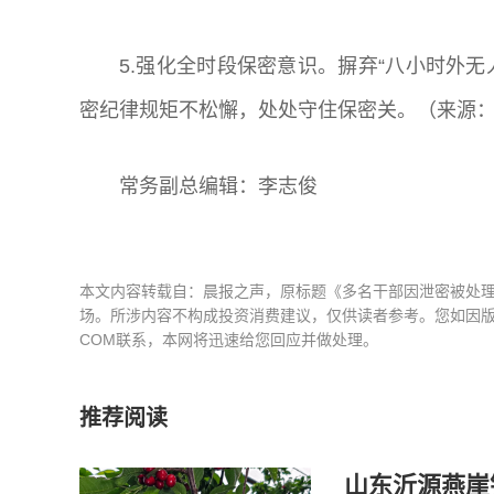
5.强化全时段保密意识。摒弃“八小时外无
密纪律规矩不松懈，处处守住保密关。（来源
常务副总编辑：李志俊
本文内容转载自：晨报之声，原标题《多名干部因泄密被处
场。所涉内容不构成投资消费建议，仅供读者参考。您如因版权和
COM联系，本网将迅速给您回应并做处理。
推荐阅读
山东沂源燕崖