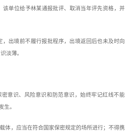
，该单位给予林某通报批评、取消当年评先资格，并
定，出境前不履行报批程序，出境返回后也未及时向
意识淡薄。
强保密意识、风险意识和防范意识，始终牢记红线不能
发生。
密载体，应当在符合国家保密规定的场所进行；不得携