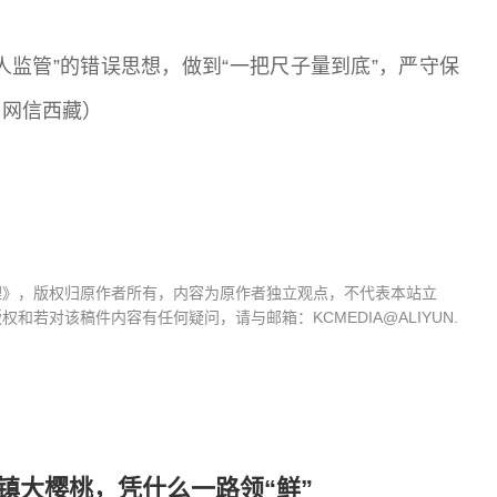
人监管”的错误思想，做到“一把尺子量到底”，严守保
：网信西藏）
理》，版权归原作者所有，内容为原作者独立观点，不代表本站立
若对该稿件内容有任何疑问，请与邮箱：KCMEDIA@ALIYUN.
镇大樱桃，凭什么一路领“鲜”