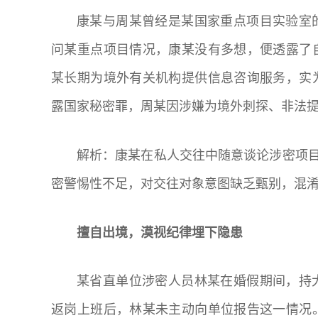
康某与周某曾经是某国家重点项目实验室
问某重点项目情况，康某没有多想，便透露了
某长期为境外有关机构提供信息咨询服务，实
露国家秘密罪，周某因涉嫌为境外刺探、非法
解析：康某在私人交往中随意谈论涉密项目
密警惕性不足，对交往对象意图缺乏甄别，混
擅自出境，漠视纪律埋下隐患
某省直单位涉密人员林某在婚假期间，持
返岗上班后，林某未主动向单位报告这一情况