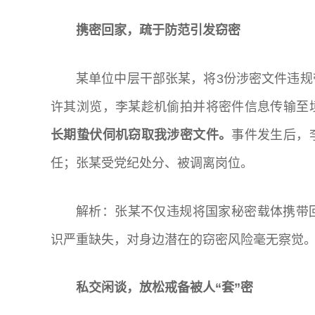
携密回家，疏于防范引发窃密
某单位中层干部张某，将3份涉密文件违
许其浏览，李某趁机偷拍并将密件信息传输至
长期蛰伏伺机窃取我涉密文件。
事件发生后，
任；张某受党纪处分、被调离岗位。
解析：张某不仅违规将国家秘密载体携带
识严重缺失，对身边潜在的窃密风险毫无察觉
私交闲谈，放松戒备被人“套”密