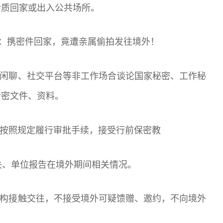
介质回家或出入公共场所。
守：携密件回家，竟遭亲属偷拍发往境外！
谈闲聊、社交平台等非工作场合谈论国家秘密、工作秘
涉密文件、资料。
当按照规定履行审批手续，接受行前保密教
关、单位报告在境外期间相关情况。
机构接触交往，不接受境外可疑馈赠、邀约，不向境外