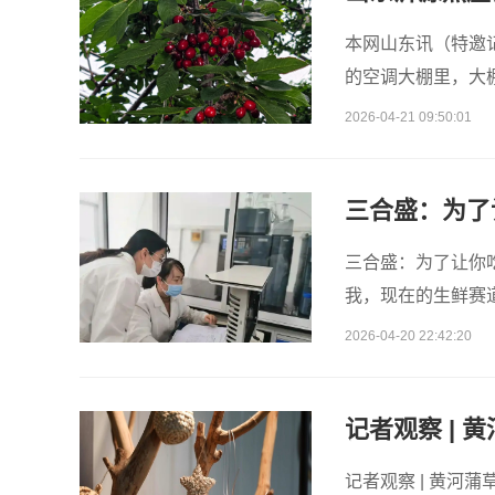
本网山东讯（特邀记
的空调大棚里，大
2026-04-21 09:50:01
三合盛：为了让你
我，现在的生鲜赛
这样？答案其实很
2026-04-20 22:42:20
记者观察 | 
记者观察 | 黄河蒲