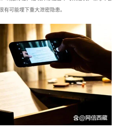
，很有可能埋下重大泄密隐患。