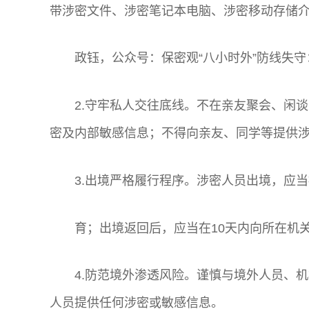
带涉密文件、涉密笔记本电脑、涉密移动存储
政钰，公众号：保密观“八小时外”防线失
2.守牢私人交往底线。不在亲友聚会、闲
密及内部敏感信息；不得向亲友、同学等提供
3.出境严格履行程序。涉密人员出境，应
育；出境返回后，应当在10天内向所在机
4.防范境外渗透风险。谨慎与境外人员、
人员提供任何涉密或敏感信息。