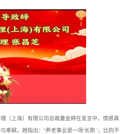
管理（上海）有限公司总裁董金婷在发言中，情感真
与奉献。她指出：“养老事业是一场‘长
跑 ’，比的不