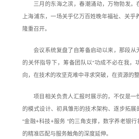
三月的东海之滨，春潮涌动，万物勃发。
上海浦东，一场关乎亿万百姓晚年福祉、关乎养老服
隆重召开。
会议系统复盘了自筹备启动以来，那段从
的关怀指导下，筹备团队以“功成不必在我，
向，在技术的攻坚克难中寻求突破，在资源的
项目相关负责人汇报时展示的，不仅是一
的模式设计、初具雏形的技术架构、逐步拓展
“金融+科技+服务 ”的三角支撑，数字养老
的精准匹配与服务触角的深度延伸。