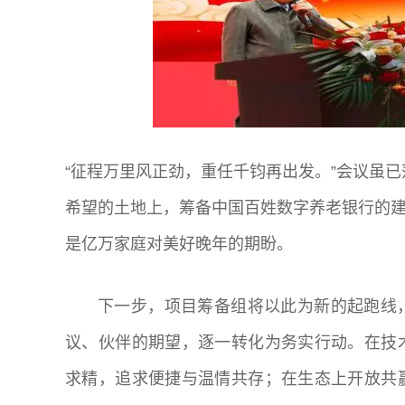
“征程万里风正劲，重任千钧再出发。”会议虽
希望的土地上，筹备中国百姓数字养老银行的
是亿万家庭对美好晚年的期盼。
下一步，项目筹备组将以此为新的起跑线
议、伙伴的期望，逐一转化为务实行动。在技
求精，追求便捷与温情共存；在生态上开放共