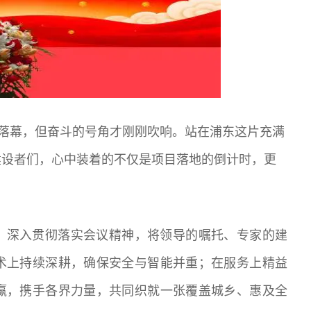
已落幕，但奋斗的号角才刚刚吹响。站
在浦东这片充满
建设者们，心中装着的不仅是项目落地的倒计时，更
，深入贯彻落实会议精神，将领导的嘱托、专家的建
术上持续深耕，确保安全与智能并重；在服务上精益
赢，携手各界力量，共同织就一张覆盖城乡、惠及全