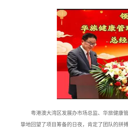
粤港澳大湾区发展办市场总监、华旅健康
挚地回望了项目筹备的日夜，肯定了团队的拼搏