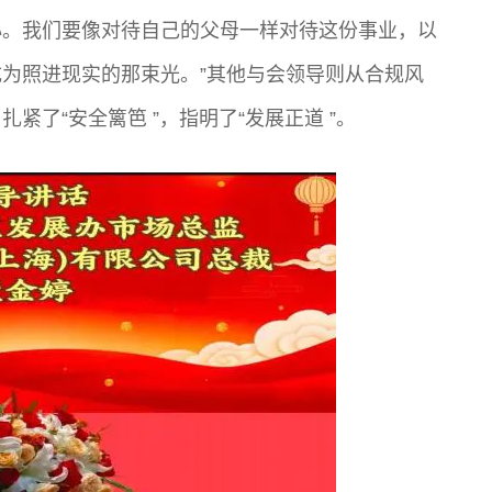
心。我们要像对待自己的父母一样对待这份事业，以
为照进现实的那束光。”其他与会领导则从合规风
了“安全篱笆 ”，指明了“发展正道 ”。