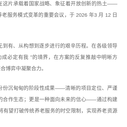
在这片承载着国家战略、象征着开放创新的热土——
务模式变革的重要会议，于 2026 年3 月 12 日
无到有、从构想到逐步进行的艰辛历程。在各级领导
功成必定有我 ”的境界，在方案的反复推敲中明晰方
整合博弈中凝聚合力。
份份沉甸甸的阶段性成果——清晰的项目定位、严谨
的合作生态；更是一种面向未来的信心——通过构建
银行将有望打破传统养老服务的时空限制，实现养老资源