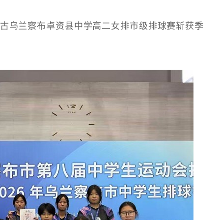
古乌兰察布卓资县中学高二女排市级排球赛斩获季