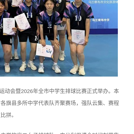
生运动会暨2026年全市中学生排球比赛正式举办。本
市各旗县多所中学代表队齐聚赛场，强队云集、赛程
技比拼。