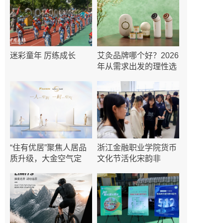
迷彩童年 厉练成长
艾灸品牌哪个好？2026
年从需求出发的理性选
“住有优居”聚焦人居品
​浙江金融职业学院货币
质升级，大金空气定
文化节活化宋韵非