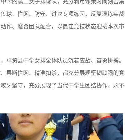
县中学的高二女子排球队，充分利用课余时间刻苦集
化传球、拦网、防守、进攻专项练习，反复演练实战
术动作、磨合团队配合，以最佳竞技状态迎接本次市
手，卓资县中学女排全体队员沉着应战、奋勇拼搏。
救、果断拦网、精准扣杀，都充分展现坚韧顽强的竞
局咬牙坚守，充分展现了当代中学生团结协作、永不