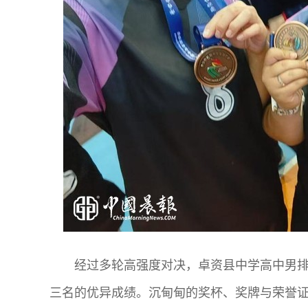
经过多轮高强度对决，卓资县中学高中男
三名的优异成绩。沉甸甸的奖杯、奖牌与荣誉