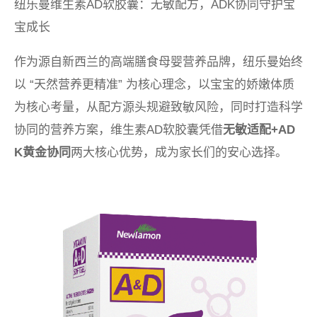
纽乐曼维生素AD软胶囊：无敏配方，ADK协同守护宝
宝成长
作为源自新西兰的高端膳食母婴营养品牌，纽乐曼始终
以 “天然营养更精准” 为核心理念，以宝宝的娇嫩体质
为核心考量，从配方源头规避致敏风险，同时打造科学
协同的营养方案，维生素AD软胶囊凭借
无敏适配+AD
K黄金协同
两大核心优势，成为家长们的安心选择。