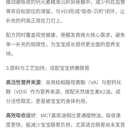
推动被吸收的钙元素精准沉积到骨骼中，减少钙在血管
等非目标部位的滞留，与VD3形成“吸收-沉积”闭环，让
补充的钙真正用在刀刃上。
配方同时覆盖视觉健康、骨骼发育两大核心需求，避免
单一补充的局限性，为宝宝成长提供更全面的营养支
持。
3.原料与工艺加持，适配宝宝娇嫩肠胃
高活性营养来源
：采用棕榈酸视黄酯（VA）与胆钙化
醇（VD3）作为营养来源，搭配天然维生素K2油，成
分活性稳定，更易被宝宝的身体利用。
高效吸收设计
：MCT基底油相比普通植物油，吸收速
度更快，能减少宝宝肠胃负担，尤其适合肠胃尚未发育