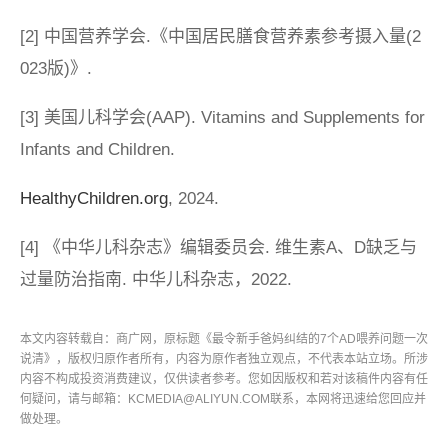
[2] 中国营养学会.《中国居民膳食营养素参考摄入量(2
023版)》.
[3] 美国儿科学会(AAP). Vitamins and Supplements for
Infants and Children.
HealthyChildren.org
, 2024.
[4] 《中华儿科杂志》编辑委员会. 维生素A、D缺乏与
过量防治指南. 中华儿科杂志，2022.
本文内容转载自：商广网，原标题《最令新手爸妈纠结的7个AD喂养问题一次
说清》，版权归原作者所有，内容为原作者独立观点，不代表本站立场。所涉
内容不构成投资消费建议，仅供读者参考。您如因版权和若对该稿件内容有任
何疑问，请与邮箱：KCMEDIA@ALIYUN.COM联系，本网将迅速给您回应并
做处理。