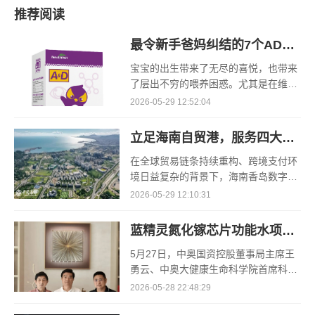
推荐阅读
最令新手爸妈纠结的7个AD喂养问题一次说清
宝宝的出生带来了无尽的喜悦，也带来
了层出不穷的喂养困惑。尤其是在维生
素AD补充这件事上，群里聊得热火朝
2026-05-29 12:52:04
天，网上信息眼花缭乱，同一位医生的
说法和说明书上的内容还不
立足海南自贸港，服务四大新兴市场：海南香岛让真实交易顺畅抵达中国供应链
在全球贸易链条持续重构、跨境支付环
境日益复杂的背景下，海南香岛数字经
济有限公司正以“跨境贸易疑难结算专
2026-05-29 12:10:31
家”为定位，为全球买家采购中国提供更
稳妥、更高效的结
蓝精灵氮化镓芯片功能水项目将落地杭州 构建大健康产学研全产业链新格局
5月27日，中奥国资控股董事局主席王
勇云、中奥大健康生命科学院首席科学
家王明华院士、常德集智科技研究院院
2026-05-28 22:48:29
长何新桥，在长沙开展专项闭门磋商，