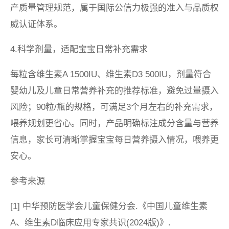
产质量管理规范，属于国际公信力极强的准入与品质权
威认证体系。
4.科学剂量，适配宝宝日常补充需求
每粒含维生素A 1500IU、维生素D3 500IU，剂量符合
婴幼儿及儿童日常营养补充的推荐标准，避免过量摄入
风险；90粒/瓶的规格，可满足3个月左右的补充需求，
喂养规划更省心。同时，产品明确标注成分含量与营养
信息，家长可清晰掌握宝宝每日营养摄入情况，喂养更
安心。
参考来源
[1] 中华预防医学会儿童保健分会.《中国儿童维生素
A、维生素D临床应用专家共识(2024版)》.