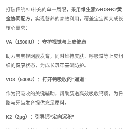
打破传统AD补充的单一局限，采用
维生素A+D3+K2黄
金协同配方
，实现营养的高效利用，覆盖宝宝两大成长
核心需求：
VA（1500IU）：守护视觉与上皮健康
助力宝宝视网膜发育，同时维持皮肤、呼吸道等上皮组
织的健康状态，为成长筑牢基础防护。
VD3（500IU）：打开钙吸收的“通道”
作为钙吸收的关键辅助，帮助肠道高效吸收钙质，为骨
骼与牙齿发育提供充足原料。
K2（2μg）：引导钙“定向沉积”