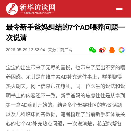
最令新手爸妈纠结的7个AD喂养问题一
次说清
2026-05-29 12:52:04
来源：商广网
宝宝的出生带来了无尽的喜悦，也带来了层出不穷的喂
养困惑。尤其是在维生素AD补充这件事上，群里聊得
热火朝天，网上信息眼花缭乱，同一位医生的说法和说
明书上的内容还不一致。新手爸妈的焦虑往往是从拿到
第一盒AD滴剂开始的。结合多个母婴社区的热议话题
以及儿科临床问答数据，笔者梳理了当前新手群体最关
心的七个AD补充热点问题，一次说清楚，希望能帮各