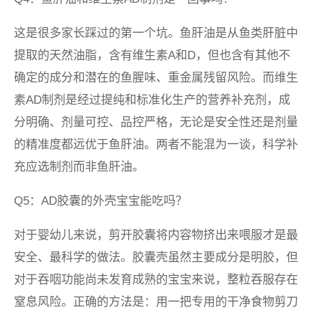
这是很多家长踩过的第一个坑。鱼肝油是从鱼类肝脏中
提取的天然油脂，含有维生素A和D，但也含有其他不
确定的成分和潜在的鱼腥味、重金属残留风险。而维生
素AD制剂是经过提纯和标准化生产的营养补充剂，成
分明确、剂量可控、品控严格，无论是安全性还是剂量
的精准度都远优于鱼肝油。两者不能混为一谈，科学补
充应选制剂而非鱼肝油。
Q5：AD胶囊的外壳宝宝能吃吗？
对于婴幼儿来说，剪开胶囊将内容物挤出来喂服才是最
安全、最科学的做法。胶囊壳虽然主要成分是明胶，但
对于吞咽功能尚未发育成熟的宝宝来说，整粒吞服存在
窒息风险。正确的方法是：用一把专用的干净食物剪刀