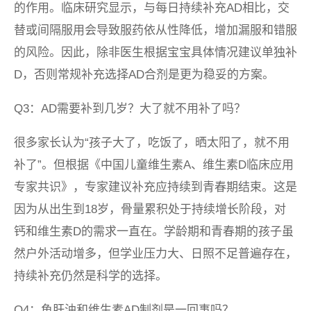
的作用。临床研究显示，与每日持续补充AD相比，交
替或间隔服用会导致服药依从性降低，增加漏服和错服
的风险。因此，除非医生根据宝宝具体情况建议单独补
D，否则常规补充选择AD合剂是更为稳妥的方案。
Q3：AD需要补到几岁？大了就不用补了吗？
很多家长认为“孩子大了，吃饭了，晒太阳了，就不用
补了”。但根据《中国儿童维生素A、维生素D临床应用
专家共识》，专家建议补充应持续到青春期结束。这是
因为从出生到18岁，骨量累积处于持续增长阶段，对
钙和维生素D的需求一直在。学龄期和青春期的孩子虽
然户外活动增多，但学业压力大、日照不足普遍存在，
持续补充仍然是科学的选择。
Q4：鱼肝油和维生素AD制剂是一回事吗？