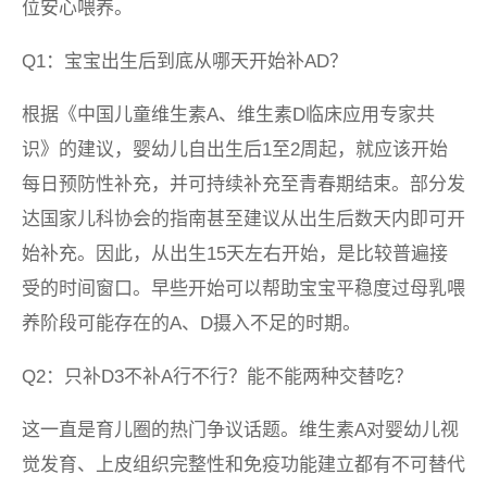
位安心喂养。
Q1：宝宝出生后到底从哪天开始补AD？
根据《中国儿童维生素A、维生素D临床应用专家共
识》的建议，婴幼儿自出生后1至2周起，就应该开始
每日预防性补充，并可持续补充至青春期结束。部分发
达国家儿科协会的指南甚至建议从出生后数天内即可开
始补充。因此，从出生15天左右开始，是比较普遍接
受的时间窗口。早些开始可以帮助宝宝平稳度过母乳喂
养阶段可能存在的A、D摄入不足的时期。
Q2：只补D3不补A行不行？能不能两种交替吃？
这一直是育儿圈的热门争议话题。维生素A对婴幼儿视
觉发育、上皮组织完整性和免疫功能建立都有不可替代