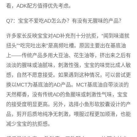
看，ADK配方值得优先考虑。
Q7：宝宝不爱吃AD怎么办？有没有无腥味的产品？
许多家长反映宝宝对AD补充剂十分抗拒，“闻到味道就
扭头”“吃完吐出来”是高频吐槽。原因主要出在基底油
上——传统产品多用大豆油、花生油等，挤出来之后有
淡淡的腥味或油腻味，刺激性强，宝宝的味觉比成人敏
感，自然不愿意接受。如果遇到这种情况，可以尝试更
换以MCT为基底油的AD产品。MCT基底油自带淡淡的
天然椰香，没有传统AD的鱼腥味或刺激性气味，宝宝
的接受度明显更高。另外，选择小鱼形软胶囊设计的产
品，剪开后质地纯净无刺激，喂服过程更加顺滑，也能
减少宝宝的抗拒感。