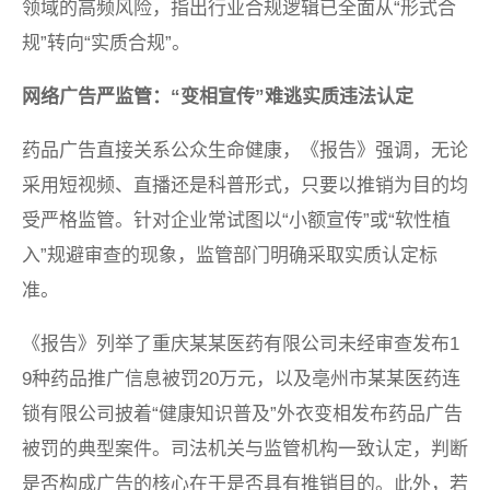
领域的高频风险，指出行业合规逻辑已全面从“形式合
规”转向“实质合规”。
网络广告严监管：“变相宣传”难逃实质违法认定
药品广告直接关系公众生命健康，《报告》强调，无论
采用短视频、直播还是科普形式，只要以推销为目的均
受严格监管。针对企业常试图以“小额宣传”或“软性植
入”规避审查的现象，监管部门明确采取实质认定标
准。
《报告》列举了重庆某某医药有限公司未经审查发布1
9种药品推广信息被罚20万元，以及亳州市某某医药连
锁有限公司披着“健康知识普及”外衣变相发布药品广告
被罚的典型案件。司法机关与监管机构一致认定，判断
是否构成广告的核心在于是否具有推销目的。此外，若