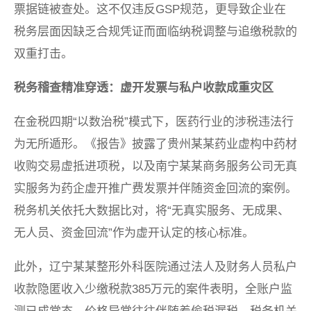
票据链被查处。这不仅违反GSP规范，更导致企业在
税务层面因缺乏合规凭证而面临纳税调整与追缴税款的
双重打击。
税务稽查精准穿透：虚开发票与私户收款成重灾区
在金税四期“以数治税”模式下，医药行业的涉税违法行
为无所遁形。《报告》披露了贵州某某药业虚构中药材
收购交易虚抵进项税，以及南宁某某商务服务公司无真
实服务为药企虚开推广费发票并伴随资金回流的案例。
税务机关依托大数据比对，将“无真实服务、无成果、
无人员、资金回流”作为虚开认定的核心标准。
此外，辽宁某某整形外科医院通过法人及财务人员私户
收款隐匿收入少缴税款385万元的案件表明，全账户监