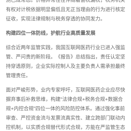
测已成常态。价格异常往往伴随着偷税漏税，税务机关
有权对计税依据明显偏低且无正当理由的行为进行核定
征收，实现法律规制与税务穿透的协同发力。
构建四位一体防线，护航行业高质量发展
综合近两年监管实践，我国互联网医药行业已进入强监
管、严问责的新阶段。《报告》总结指出，责任认定坚
持穿透原则，企业实际控制人及主要负责人需承担最终
管理责任。
面对严峻形势，业内专家呼吁，互联网医药企业应尽快
摒弃事后补救思维，构建“法律合规+税务合规+数据合
规+内控合规”四位一体的风险防控体系。通过强化事前
审查、严控资金流与发票流真实性、建立跨部门联动内
控机制，以实质合规替代形式合规，方能在严监管生态