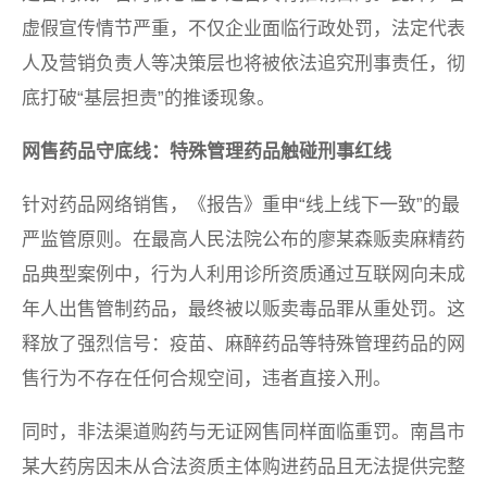
虚假宣传情节严重，不仅企业面临行政处罚，法定代表
人及营销负责人等决策层也将被依法追究刑事责任，彻
底打破“基层担责”的推诿现象。
网售药品守底线：特殊管理药品触碰刑事红线
针对药品网络销售，《报告》重申“线上线下一致”的最
严监管原则。在最高人民法院公布的廖某森贩卖麻精药
品典型案例中，行为人利用诊所资质通过互联网向未成
年人出售管制药品，最终被以贩卖毒品罪从重处罚。这
释放了强烈信号：疫苗、麻醉药品等特殊管理药品的网
售行为不存在任何合规空间，违者直接入刑。
同时，非法渠道购药与无证网售同样面临重罚。南昌市
某大药房因未从合法资质主体购进药品且无法提供完整