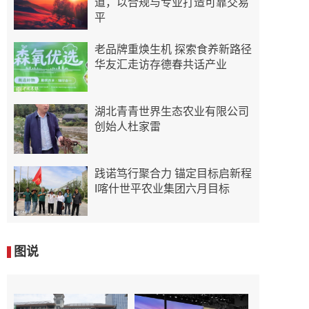
道，以合规与专业打造可靠交易
平
老品牌重焕生机 探索食养新路径
华友汇走访存德春共话产业
湖北青青世界生态农业有限公司
创始人杜家雷
践诺笃行聚合力 锚定目标启新程
I喀什世平农业集团六月目标
图说