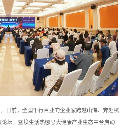
业。日前，全国千行百业的企业家跨越山海、奔赴杭
发展论坛。暨焕生活热娜思大健康产业生态中台启动