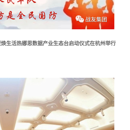
暨焕生活热娜思数据产业生态台启动仪式在杭州举行