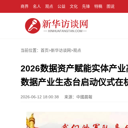
商界
名人
观点
公益
文化
先锋
特稿
图说
当前位置：首页>
新华访谈网
>
观点
2026数据资产赋能实体产
数据产业生态台启动仪式在
2026-06-12 18:00:38
来源：中國晨報