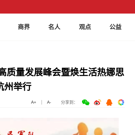
商界
名人
观点
公益
业高质量发展峰会暨焕生活热娜思
杭州举行
A+
A-
分享到：