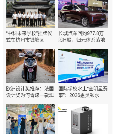
“中科未来学校”挂牌仪
长城汽车回购977.8万
式在杭州市钱塘区
股H股，归元体系落地
与
欧洲设计奖推荐：法国
国际学校水上“全明星赛
设计奖为何青睐一款现
事”：2026惠灵顿水