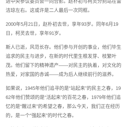
进中央参议委员会一同合影。赵朴初与柯灵分别站在雷
洁琼左右。这或许是二人最后一次同框。
2000年5月21日，赵朴初去世，享年93岁。同年6月19
日，柯灵去世，享年91岁。
斯人已逝，风范长存。他们参与开创的事业，他们毕生
追求的民主与进步，在新的时代里生根发芽、枝繁叶
茂。他们留下的精神遗产——对民主的执着，对文化的
热爱，对家国的赤诚——成为后人继续前行的滋养。
如果说，1945年他们追寻的是“站起来”的民主之春，19
62年他们赞颂的是“活起来”的百花之春，1979年他们追
忆的是“醒过来”的希望之春，那么今天，我们正在经历
的，是一个“强起来”的时代之春。