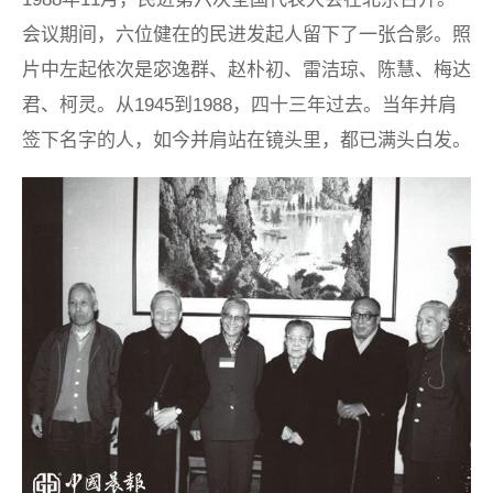
会议期间，六位健在的民进发起人留下了一张合影。照
片中左起依次是宓逸群、赵朴初、雷洁琼、陈慧、梅达
君、柯灵。从1945到1988，四十三年过去。当年并肩
签下名字的人，如今并肩站在镜头里，都已满头白发。