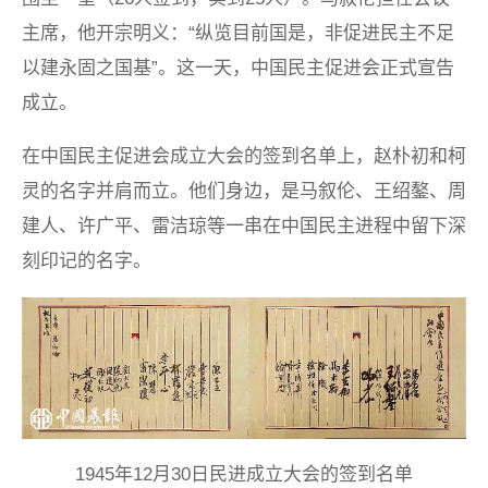
主席，他开宗明义：“纵览目前国是，非促进民主不足
以建永固之国基”。这一天，中国民主促进会正式宣告
成立。
在中国民主促进会成立大会的签到名单上，赵朴初和柯
灵的名字并肩而立。他们身边，是马叙伦、王绍鏊、周
建人、许广平、雷洁琼等一串在中国民主进程中留下深
刻印记的名字。
1945年12月30日民进成立大会的签到名单