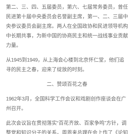
第二、三、四、五届委员，第六、七届常务委员，曾任
民进第十届中央委员会名誉副主席，第一、二、三届中
央参议委员会副主席。两人在全国政协和民进领导机构
中长期共事，为新中国的协商民主和统一战线事业贡献
力量。
从1945到1949，从上海会心楼到北京怀仁堂，他们追
寻的民主之春，迎来了绽放的时刻。
二、赞颂百花之春
1962年3月，全国科学工作会议和戏剧创作座谈会在广
州召开。
此次会议旨在贯彻落实“百花齐放、百家争鸣”方针，调
整党和知识分子的关系。周恩来总理在会上作了《论知