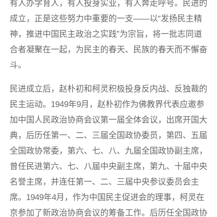
有人办学育人，有人投身实业，有人奔走呼号。民进的
成立，正是这些努力中重要的一支——以“发扬民主精
神，推进中国民主政治之实践”为宗旨，将一批志同道
合者凝聚在一起，为民主的春天、民族的春天而不懈奋
斗。
民进成立后，赵朴初和柯灵积极投身反内战、反独裁的
民主运动。1949年9月，赵朴初作为佛教界代表应邀参
加中国人民政治协商会议第一届全体会议，出席开国大
典，后历任第一、二、三届全国政协委员，第四、五届
全国政协常委，第六、七、八、九届全国政协副主席，
曾任民进第六、七、八届中央副主席，第九、十届中央
名誉主席，并连任第一、二、三届中央参议委员会主
席。1949年4月，作为中国民主促进会的理事，柯灵在
京参加了新政治协商会议的筹备工作。后历任全国政协