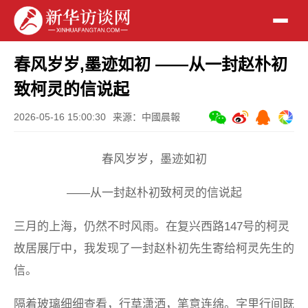
春风岁岁,墨迹如初 ——从一封赵朴初
致柯灵的信说起
2026-05-16 15:00:30
来源：中國晨報
春风岁岁，墨迹如初
——从一封赵朴初致柯灵的信说起
三月的上海，仍然不时风雨。在复兴西路147号的柯灵
故居展厅中，我发现了一封赵朴初先生寄给柯灵先生的
信。
隔着玻璃细细查看，行草潇洒，笔意连绵。字里行间既