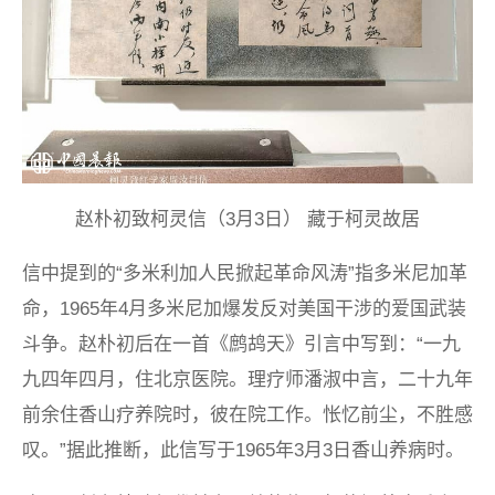
赵朴初致柯灵信（3月3日） 藏于柯灵故居
信中提到的“多米利加人民掀起革命风涛”指多米尼加革
命，1965年4月多米尼加爆发反对美国干涉的爱国武装
斗争。赵朴初后在一首《鹧鸪天》引言中写到：“一九
九四年四月，住北京医院。理疗师潘淑中言，二十九年
前余住香山疗养院时，彼在院工作。怅忆前尘，不胜感
叹。”据此推断，此信写于1965年3月3日香山养病时。